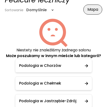
Pedicure leczniczy
Mapa
Domyślnie
Sortowanie
Niestety nie znaleźliśmy żadnego salonu
Może poszukamy w innym mieście lub kategorii?
Podologia w Chorzów
Podologia w Chełmek
Podologia w Jastrzębie-Zdrój