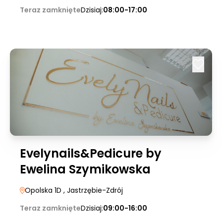
Teraz zamknięte
Dzisiaj:
08:00-17:00
Evelynails&Pedicure by
Ewelina Szymikowska
Opolska 1D
, Jastrzębie-Zdrój
Teraz zamknięte
Dzisiaj:
09:00-16:00