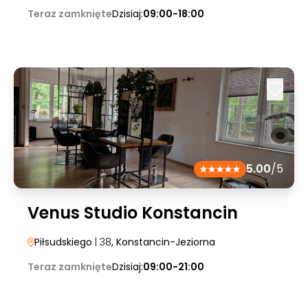
Teraz zamknięte
Dzisiaj:
09:00-18:00
5.00
/5
Venus Studio Konstancin
Piłsudskiego
| 38
, Konstancin-Jeziorna
Teraz zamknięte
Dzisiaj:
09:00-21:00