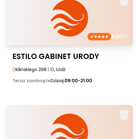
5.00
/5
ESTILO GABINET URODY
Kilinskiego 298
| 10
, Łódź
Teraz zamknięte
Dzisiaj:
09:00-21:00