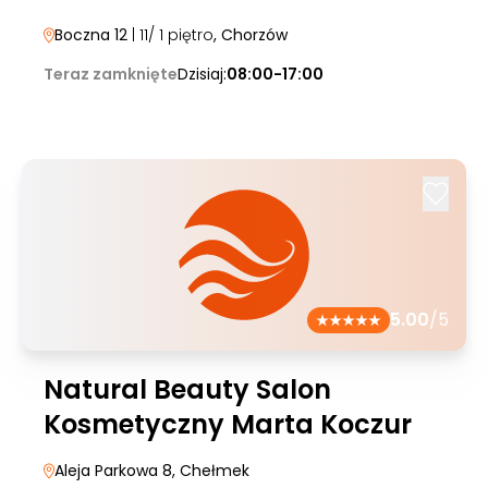
Boczna 12
| 11/ 1 piętro
, Chorzów
Teraz zamknięte
Dzisiaj:
08:00-17:00
5.00
/5
Natural Beauty Salon
Kosmetyczny Marta Koczur
Aleja Parkowa 8
, Chełmek