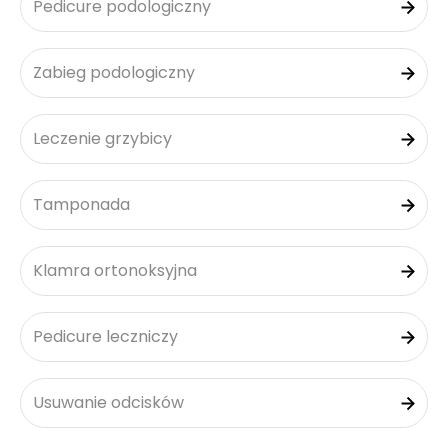
Pedicure podologiczny
Zabieg podologiczny
Leczenie grzybicy
Tamponada
Klamra ortonoksyjna
Pedicure leczniczy
Usuwanie odcisków