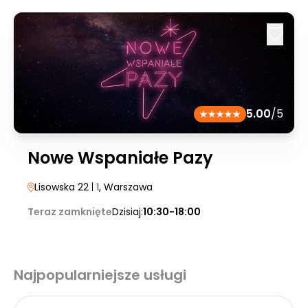
5.00
/5
Nowe Wspaniałe Pazy
Lisowska 22
| 1
, Warszawa
Teraz zamknięte
Dzisiaj:
10:30-18:00
Najpopularniejsze usługi