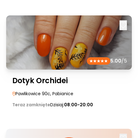
5.00
/5
Dotyk Orchidei
Pawlikowice 90c
, Pabianice
Teraz zamknięte
Dzisiaj:
08:00-20:00