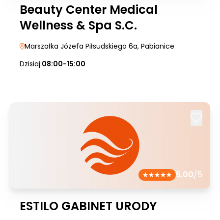
Beauty Center Medical
Wellness & Spa S.C.
Marszałka Józefa Piłsudskiego 6a
, Pabianice
Dzisiaj:
08:00-15:00
5.00
/5
ESTILO GABINET URODY