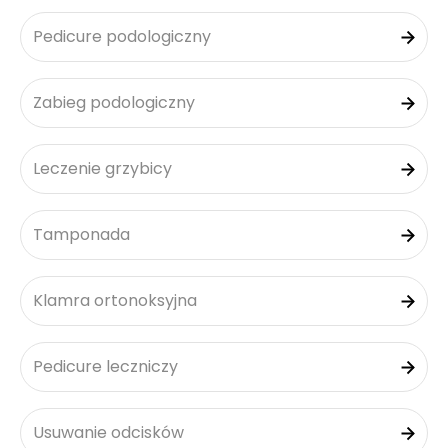
Pedicure podologiczny
Zabieg podologiczny
Leczenie grzybicy
Tamponada
Klamra ortonoksyjna
Pedicure leczniczy
Usuwanie odcisków