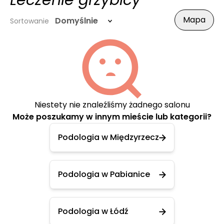
Leczenie grzybicy
Mapa
Domyślnie
Sortowanie
Niestety nie znaleźliśmy żadnego salonu
Może poszukamy w innym mieście lub kategorii?
Podologia w Międzyrzecz
Podologia w Pabianice
Podologia w Łódź