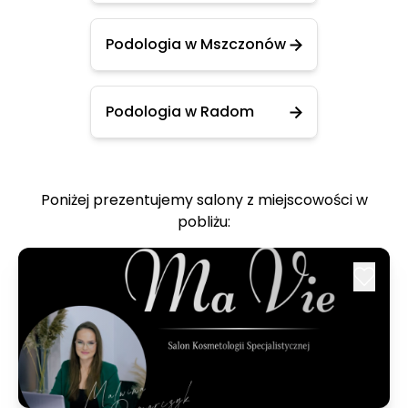
Podologia w Mszczonów
Podologia w Radom
Poniżej prezentujemy salony z miejscowości w
pobliżu: