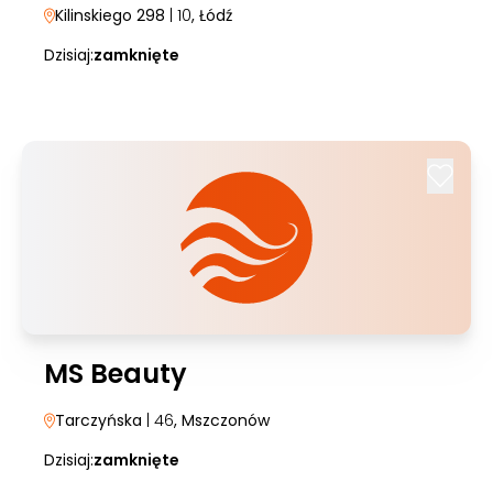
Kilinskiego 298
| 10
, Łódź
Dzisiaj:
zamknięte
MS Beauty
Tarczyńska
| 46
, Mszczonów
Dzisiaj:
zamknięte