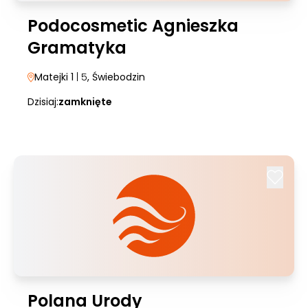
Podocosmetic Agnieszka
Gramatyka
Matejki 1
| 5
, Świebodzin
Dzisiaj:
zamknięte
Polana Urody