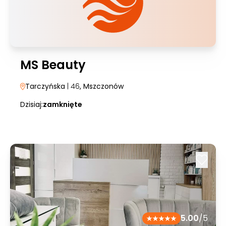
MS Beauty
Tarczyńska
| 46
, Mszczonów
Dzisiaj:
zamknięte
5.00
/5