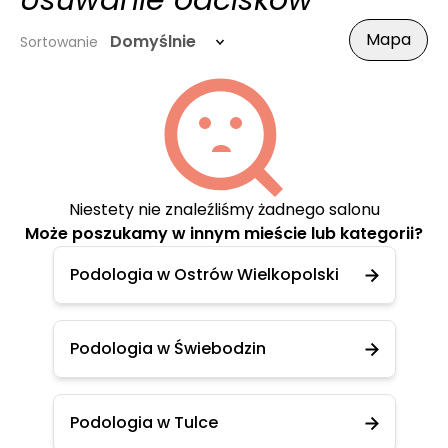
Usuwanie odcisków
Mapa
Domyślnie
Sortowanie
Niestety nie znaleźliśmy żadnego salonu
Może poszukamy w innym mieście lub kategorii?
Podologia w Ostrów Wielkopolski
Podologia w Świebodzin
Podologia w Tulce