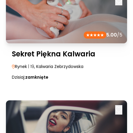
5.00
/5
Sekret Piękna Kalwaria
Rynek
| 19
, Kalwaria Zebrzydowska
Dzisiaj:
zamknięte