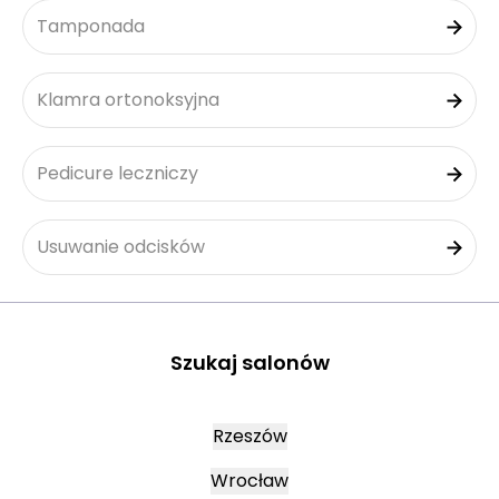
Tamponada
Klamra ortonoksyjna
Pedicure leczniczy
Usuwanie odcisków
Szukaj salonów
Rzeszów
Wrocław