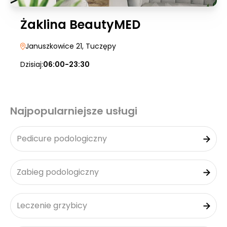
Żaklina BeautyMED
Januszkowice 21
, Tuczępy
Dzisiaj:
06:00-23:30
Najpopularniejsze usługi
Pedicure podologiczny
Zabieg podologiczny
Leczenie grzybicy