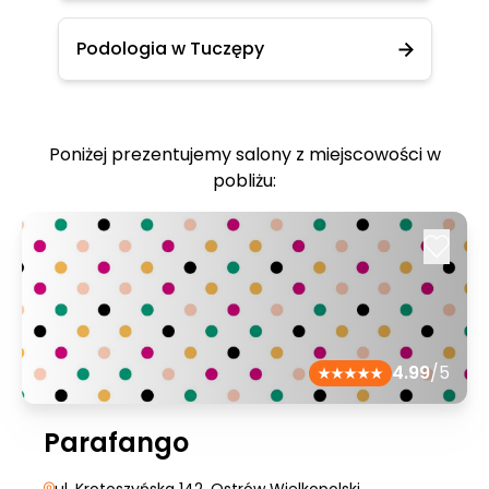
Podologia w Tuczępy
Poniżej prezentujemy salony z miejscowości w
pobliżu:
4.99
/5
Parafango