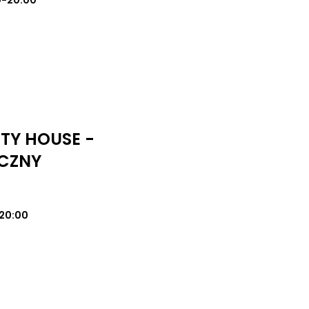
0-20:00
UTY HOUSE -
CZNY
20:00