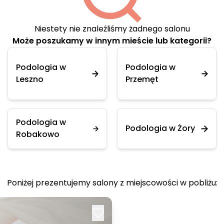
Niestety nie znaleźliśmy żadnego salonu
Może poszukamy w innym mieście lub kategorii?
Podologia w
Podologia w
Leszno
Przemęt
Podologia w
Podologia w Żory
Robakowo
Poniżej prezentujemy salony z miejscowości w pobliżu: