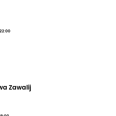
22:00
a Zawalij