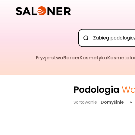
Fryzjerstwo
Barber
Kosmetyka
Kosmetolo
Podologia
Wa
Sortowanie
Domyślnie