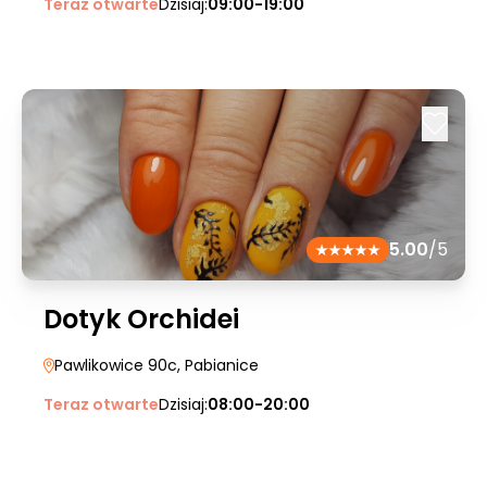
Teraz otwarte
Dzisiaj:
09:00-19:00
5.00
/5
Dotyk Orchidei
Pawlikowice 90c
, Pabianice
Teraz otwarte
Dzisiaj:
08:00-20:00