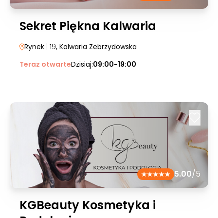
Sekret Piękna Kalwaria
Rynek
| 19
, Kalwaria Zebrzydowska
Teraz otwarte
Dzisiaj:
09:00-19:00
5.00
/5
KGBeauty Kosmetyka i