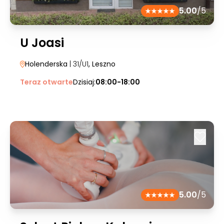
5.00
/5
U Joasi
Holenderska
| 31/U1
, Leszno
Teraz otwarte
Dzisiaj:
08:00-18:00
5.00
/5