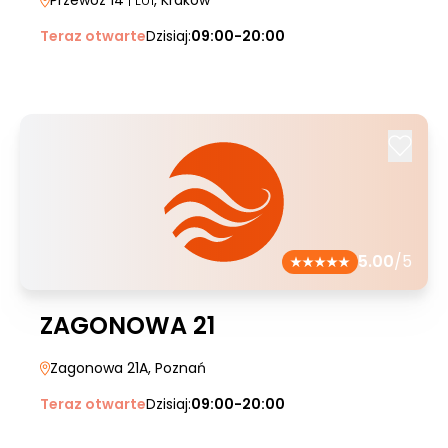
Przewóz 14
| LU1
, Kraków
Teraz otwarte
Dzisiaj:
09:00-20:00
5.00
/5
ZAGONOWA 21
Zagonowa 21A
, Poznań
Teraz otwarte
Dzisiaj:
09:00-20:00