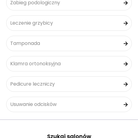
Zabieg podologiczny
Leczenie grzybicy
Tamponada
Klamra ortonoksyjna
Pedicure leczniczy
Usuwanie odcisków
Szukaj salonów