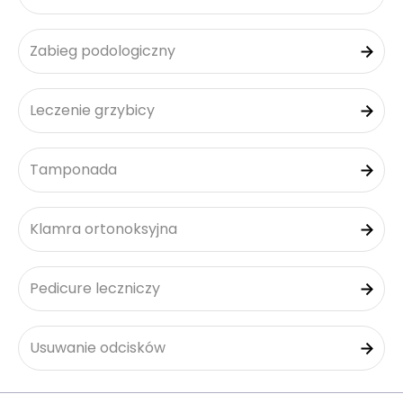
Zabieg podologiczny
Leczenie grzybicy
Tamponada
Klamra ortonoksyjna
Pedicure leczniczy
Usuwanie odcisków