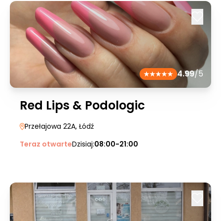
4.99
/5
Red Lips & Podologic
Przełajowa 22A
, Łódź
Teraz otwarte
Dzisiaj:
08:00-21:00