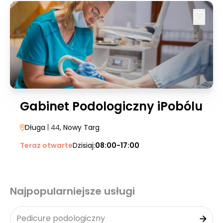
Gabinet Podologiczny iPobólu
Długa
| 44
, Nowy Targ
Teraz otwarte
Dzisiaj:
08:00-17:00
Najpopularniejsze usługi
Pedicure podologiczny