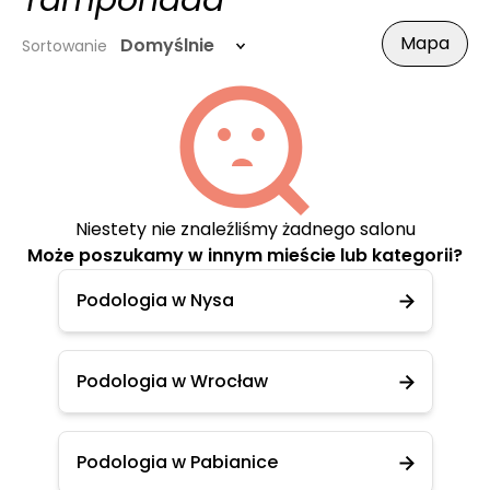
Tamponada
Mapa
Domyślnie
Sortowanie
Niestety nie znaleźliśmy żadnego salonu
Może poszukamy w innym mieście lub kategorii?
Podologia w Nysa
Podologia w Wrocław
Podologia w Pabianice