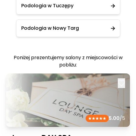
Podologia w Tuczępy
Podologia w Nowy Targ
Poniżej prezentujemy salony z miejscowości w
pobliżu:
5.00
/5