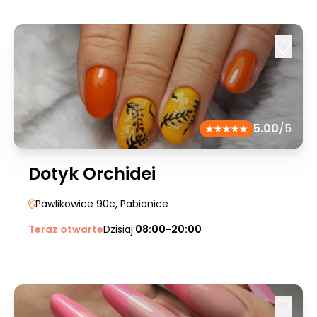
5.00
/5
Dotyk Orchidei
Pawlikowice 90c
, Pabianice
Teraz otwarte
Dzisiaj:
08:00-20:00