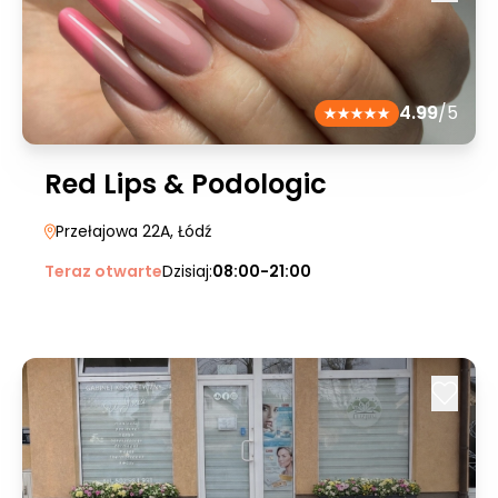
4.99
/5
Red Lips & Podologic
Przełajowa 22A
, Łódź
Teraz otwarte
Dzisiaj:
08:00-21:00