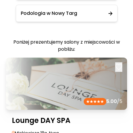
Podologia w Nowy Targ
Poniżej prezentujemy salony z miejscowości w
pobliżu:
5.00
/5
Lounge DAY SPA