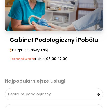
Gabinet Podologiczny iPobólu
Długa
| 44
, Nowy Targ
Teraz otwarte
Dzisiaj:
08:00-17:00
Najpopularniejsze usługi
Pedicure podologiczny