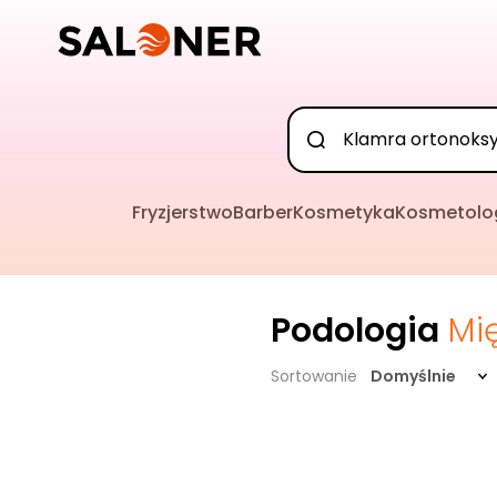
Fryzjerstwo
Barber
Kosmetyka
Kosmetolo
Podologia
Mi
Sortowanie
Domyślnie