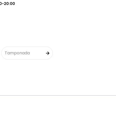
0-20:00
Tamponada