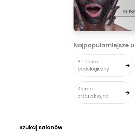
Najpopularniejsze u
Pedicure
podologiczny
Klamra
ortonoksyjna
Szukaj salonów