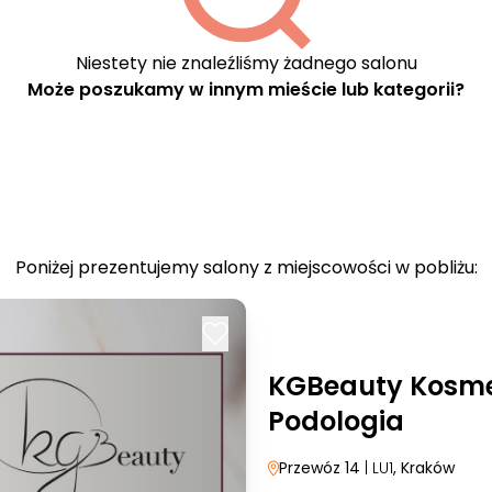
Niestety nie znaleźliśmy żadnego salonu
Może poszukamy w innym mieście lub kategorii?
Poniżej prezentujemy salony z miejscowości w pobliżu:
KGBeauty Kosme
Podologia
Przewóz 14
| LU1
, Kraków