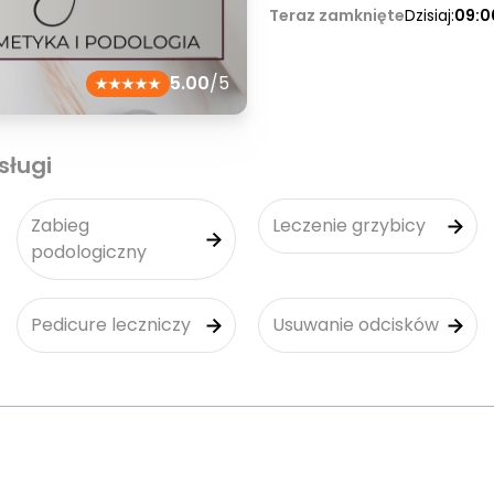
Teraz zamknięte
Dzisiaj:
09:0
5.00
/5
sługi
Zabieg
Leczenie grzybicy
podologiczny
Pedicure leczniczy
Usuwanie odcisków