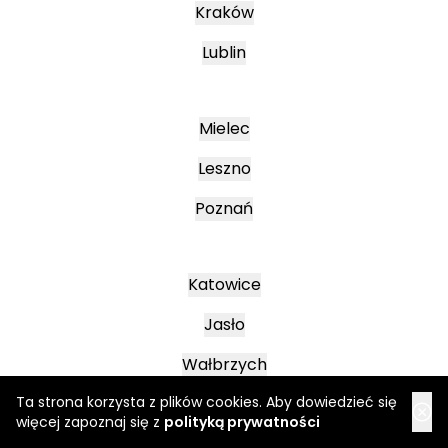
Kraków
Lublin
Mielec
Leszno
Poznań
Katowice
Jasło
Wałbrzych
Ta strona korzysta z plików cookies. Aby dowiedzieć się
więcej zapoznaj się z
polityką prywatności