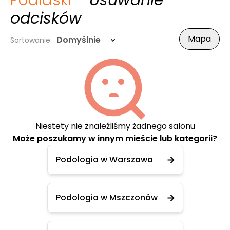
Podlaski
- Usuwanie
odcisków
Mapa
Domyślnie
Sortowanie
Niestety nie znaleźliśmy żadnego salonu
Może poszukamy w innym mieście lub kategorii?
Podologia w Warszawa
Podologia w Mszczonów