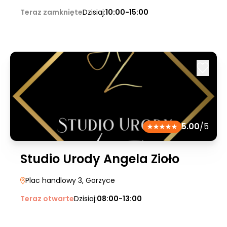
Teraz zamknięte
Dzisiaj:
10:00-15:00
5.00
/5
Studio Urody Angela Zioło
Plac handlowy 3
, Gorzyce
Teraz otwarte
Dzisiaj:
08:00-13:00