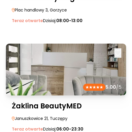
Plac handlowy 3
, Gorzyce
Teraz otwarte
Dzisiaj:
08:00-13:00
5.00
/5
Żaklina BeautyMED
Januszkowice 21
, Tuczępy
Teraz otwarte
Dzisiaj:
06:00-23:30