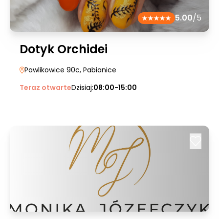
5.00
/5
Dotyk Orchidei
Pawlikowice 90c
, Pabianice
Teraz otwarte
Dzisiaj:
08:00-15:00