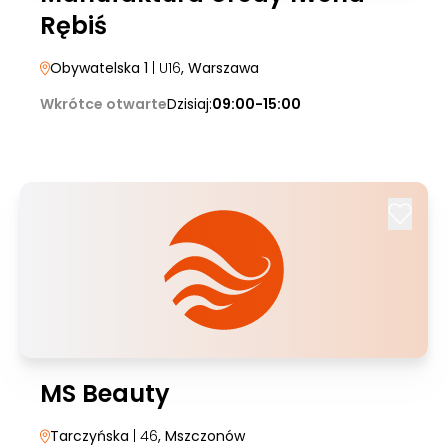
Rębiś
Obywatelska 1
| U16
, Warszawa
Wkrótce otwarte
Dzisiaj:
09:00-15:00
MS Beauty
Tarczyńska
| 46
, Mszczonów