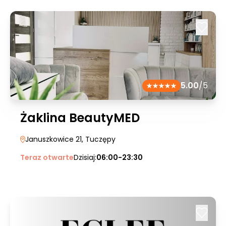
5.00
/5
Żaklina BeautyMED
Januszkowice 21
, Tuczępy
Teraz otwarte
Dzisiaj:
06:00-23:30