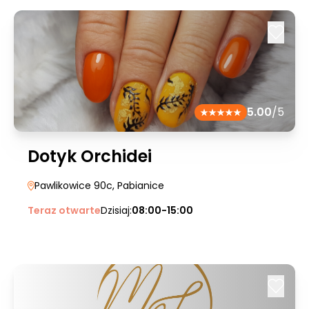
5.00
/5
Dotyk Orchidei
Pawlikowice 90c
, Pabianice
Teraz otwarte
Dzisiaj:
08:00-15:00