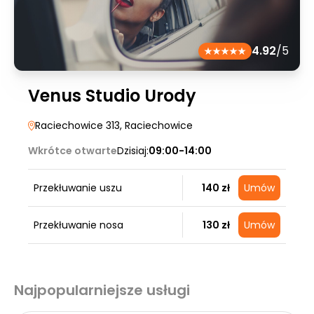
4.92
/5
Venus Studio Urody
Raciechowice 313
, Raciechowice
Wkrótce otwarte
Dzisiaj:
09:00-14:00
Przekłuwanie uszu
140 zł
Umów
Przekłuwanie nosa
130 zł
Umów
Najpopularniejsze usługi