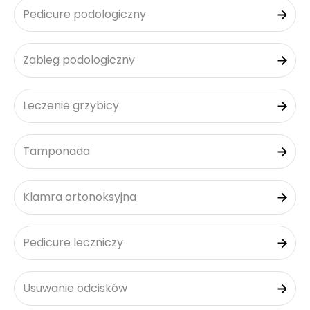
Pedicure podologiczny
Zabieg podologiczny
Leczenie grzybicy
Tamponada
Klamra ortonoksyjna
Pedicure leczniczy
Usuwanie odcisków