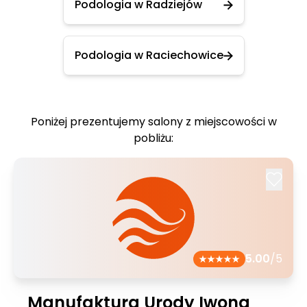
Podologia w Radziejów
Podologia w Raciechowice
Poniżej prezentujemy salony z miejscowości w
pobliżu:
5.00
/5
Manufaktura Urody Iwona