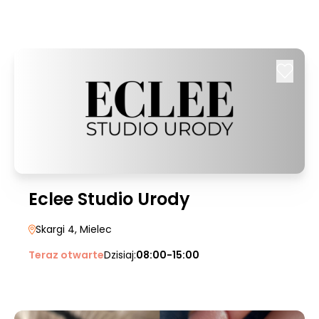
Eclee Studio Urody
Skargi 4
, Mielec
Teraz otwarte
Dzisiaj:
08:00-15:00