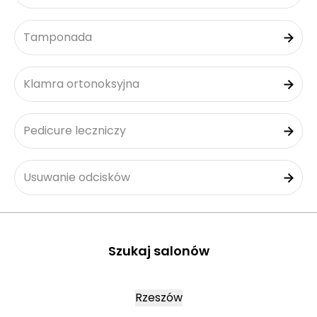
Tamponada
Klamra ortonoksyjna
Pedicure leczniczy
Usuwanie odcisków
Szukaj salonów
Rzeszów