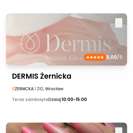
5.00
/5
DERMIS Żernicka
ŻERNICKA
| 210
, Wrocław
Teraz zamknięte
Dzisiaj:
10:00-15:00