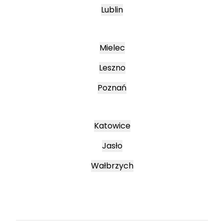
Lublin
Mielec
Leszno
Poznań
Katowice
Jasło
Wałbrzych