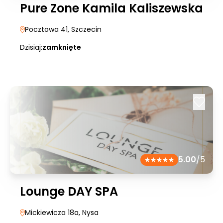
Pure Zone Kamila Kaliszewska
Pocztowa 41
, Szczecin
Dzisiaj:
zamknięte
5.00
/5
Lounge DAY SPA
Mickiewicza 18a
, Nysa