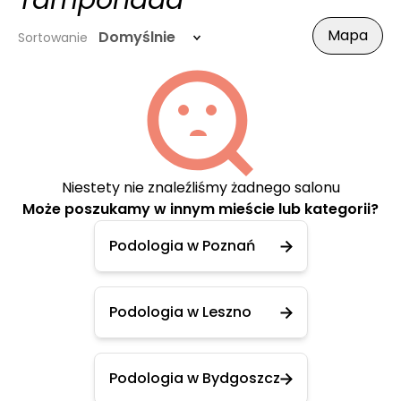
Tamponada
Mapa
Domyślnie
Sortowanie
Niestety nie znaleźliśmy żadnego salonu
Może poszukamy w innym mieście lub kategorii?
Podologia w Poznań
Podologia w Leszno
Podologia w Bydgoszcz