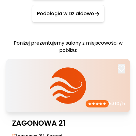
Podologia w Działdowo
Poniżej prezentujemy salony z miejscowości w
pobliżu:
5.00
/5
ZAGONOWA 21