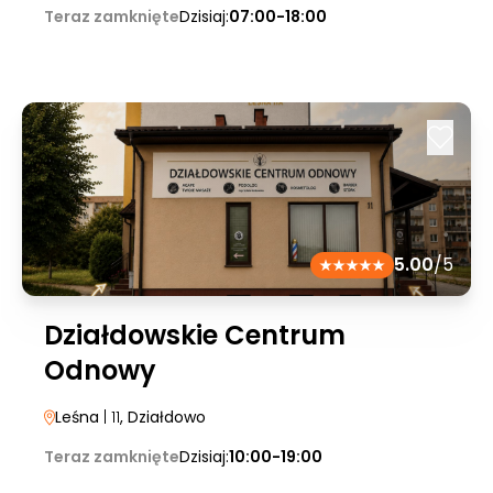
Teraz zamknięte
Dzisiaj:
07:00-18:00
5.00
/5
Działdowskie Centrum
Odnowy
Leśna
| 11
, Działdowo
Teraz zamknięte
Dzisiaj:
10:00-19:00