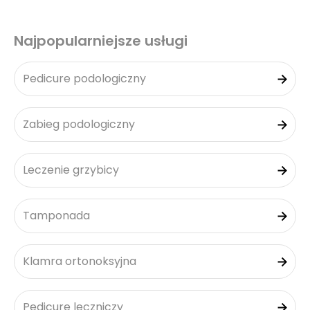
Najpopularniejsze usługi
Pedicure podologiczny
Zabieg podologiczny
Leczenie grzybicy
Tamponada
Klamra ortonoksyjna
Pedicure leczniczy