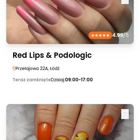
4.99
/5
Red Lips & Podologic
Przełajowa 22A
, Łódź
Teraz zamknięte
Dzisiaj:
09:00-17:00