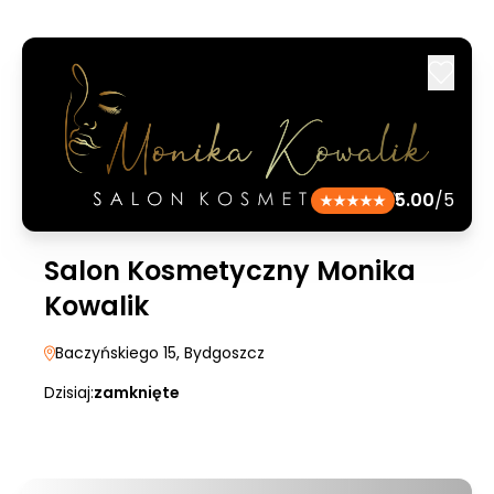
5.00
/5
Salon Kosmetyczny Monika
Kowalik
Baczyńskiego 15
, Bydgoszcz
Dzisiaj:
zamknięte