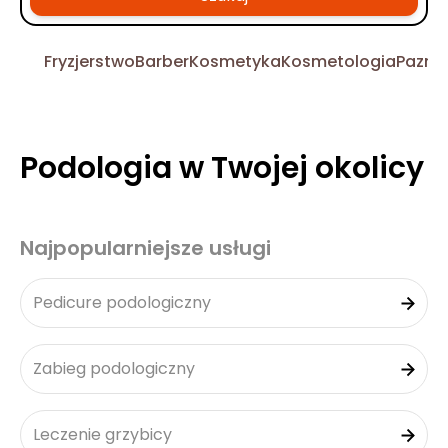
Fryzjerstwo
Barber
Kosmetyka
Kosmetologia
Pazno
Podologia w Twojej okolicy
Najpopularniejsze usługi
Pedicure podologiczny
Zabieg podologiczny
Leczenie grzybicy