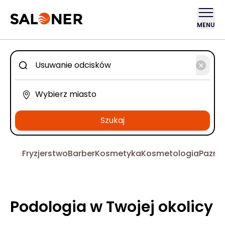
MENU
Szukaj
Fryzjerstwo
Barber
Kosmetyka
Kosmetologia
Pazno
Podologia w Twojej okolicy