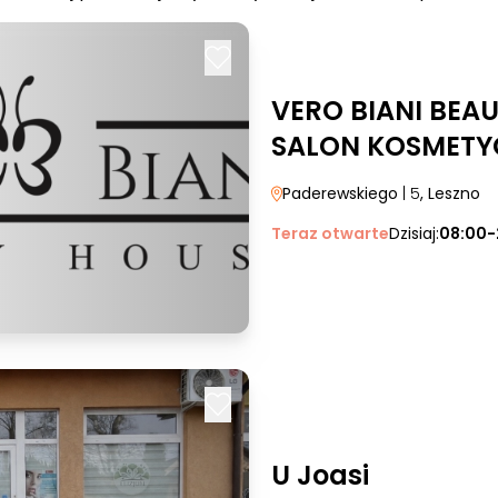
VERO BIANI BEA
SALON KOSMETY
Paderewskiego
| 5
, Leszno
Teraz otwarte
Dzisiaj:
08:00-
U Joasi