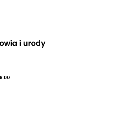
owia i urody
18:00