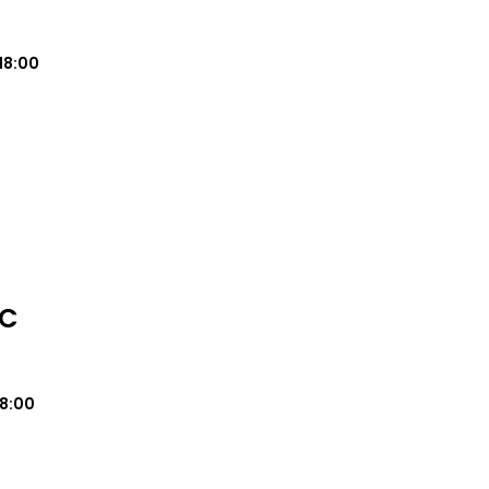
18:00
IC
18:00