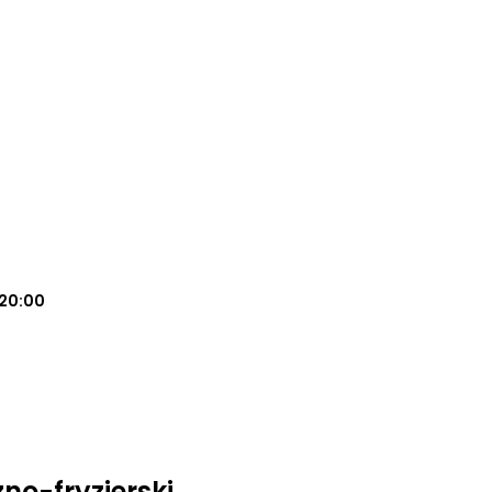
20:00
no-fryzjerski