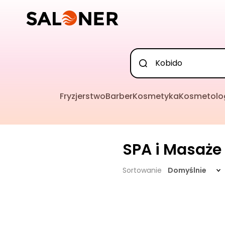
Fryzjerstwo
Barber
Kosmetyka
Kosmetolo
SPA i Masaże
Sortowanie
Domyślnie