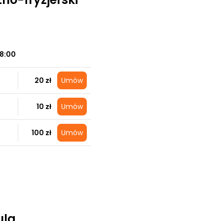
18:00
20 zł
Umów
10 zł
Umów
100 zł
Umów
ula