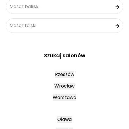
Masaż balijski
Masaż tajski
Szukaj salonów
Rzeszów
Wrocław
Warszawa
Oława