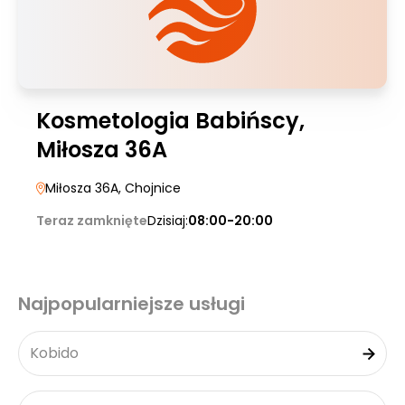
Kosmetologia Babińscy,
Miłosza 36A
Miłosza 36A
, Chojnice
Teraz zamknięte
Dzisiaj:
08:00-20:00
Najpopularniejsze usługi
Kobido