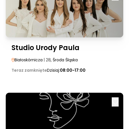
Studio Urody Paula
Białoskórnicza
| 28
, Środa Śląska
Teraz zamknięte
Dzisiaj:
08:00-17:00