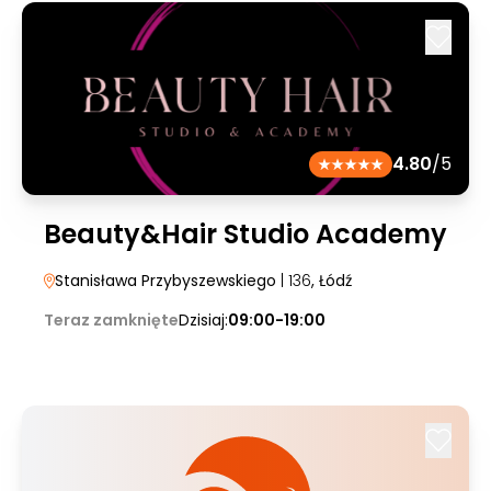
4.80
/5
Beauty&Hair Studio Academy
Stanisława Przybyszewskiego
| 136
, Łódź
Teraz zamknięte
Dzisiaj:
09:00-19:00