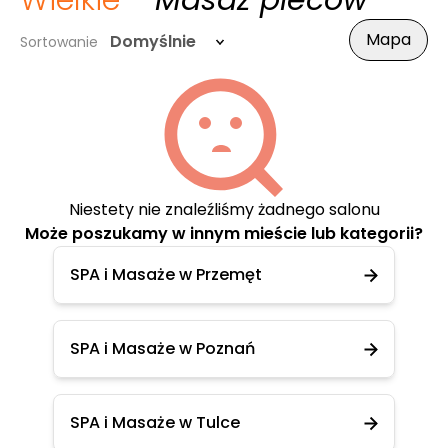
Wielkie
- Masaż pleców
Mapa
Domyślnie
Sortowanie
Niestety nie znaleźliśmy żadnego salonu
Może poszukamy w innym mieście lub kategorii?
SPA i Masaże w Przemęt
SPA i Masaże w Poznań
SPA i Masaże w Tulce