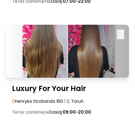
Teraz zamknięte
Dzisiaj:
07:00-22:00
Luxury For Your Hair
Henryka Strobanda 16D
| 3
, Toruń
Teraz zamknięte
Dzisiaj:
09:00-20:00