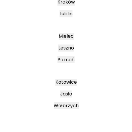
Kraków
Lublin
Mielec
Leszno
Poznań
Katowice
Jasło
Wałbrzych