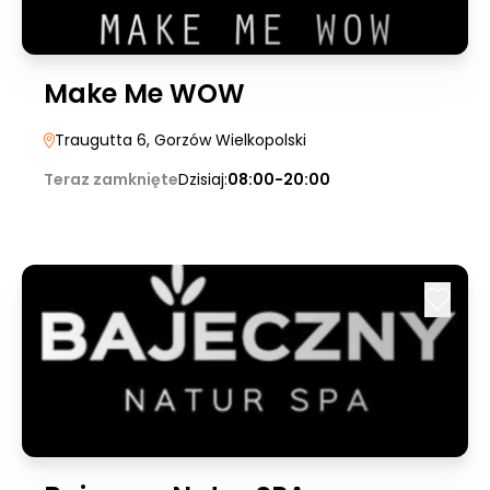
Make Me WOW
Traugutta 6
, Gorzów Wielkopolski
Teraz zamknięte
Dzisiaj:
08:00-20:00