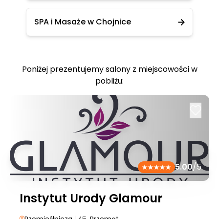
SPA i Masaże w Chojnice
Poniżej prezentujemy salony z miejscowości w
pobliżu:
5.00
/5
Instytut Urody Glamour