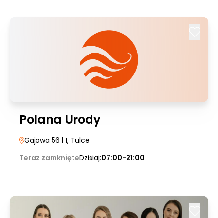
Polana Urody
Gajowa 56
| 1
, Tulce
Teraz zamknięte
Dzisiaj:
07:00-21:00