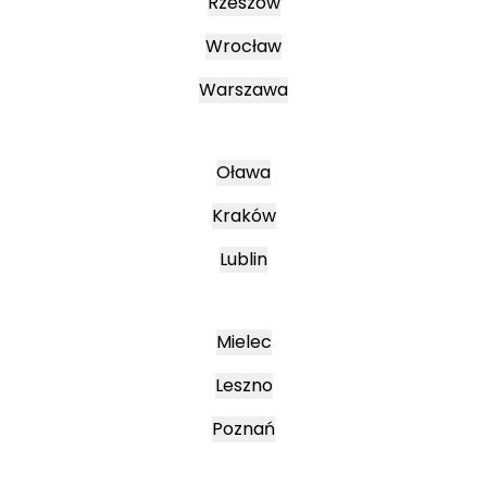
Rzeszów
Wrocław
Warszawa
Oława
Kraków
Lublin
Mielec
Leszno
Poznań