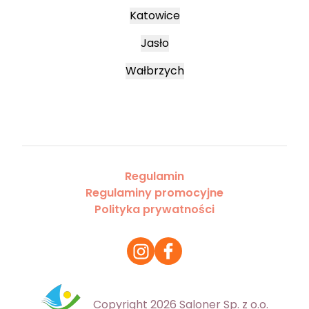
Katowice
Jasło
Wałbrzych
Regulamin
Regulaminy promocyjne
Polityka prywatności
Copyright 2026 Saloner Sp. z o.o.