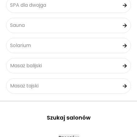
SPA dla dwojga
Sauna
Solarium
Masaż balijski
Masaż tajski
Szukaj salonów