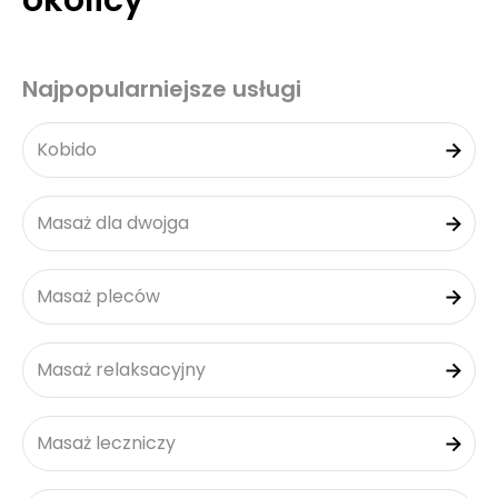
okolicy
Najpopularniejsze usługi
Kobido
Masaż dla dwojga
Masaż pleców
Masaż relaksacyjny
Masaż leczniczy