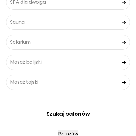
SPA dla dwojga
Sauna
Solarium
Masaż balijski
Masaż tajski
Szukaj salonów
Rzeszów