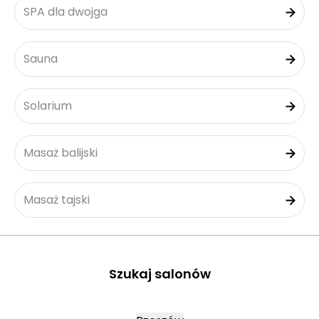
SPA dla dwojga
Sauna
Solarium
Masaż balijski
Masaż tajski
Szukaj salonów