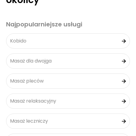
okolicy
Najpopularniejsze usługi
Kobido
Masaż dla dwojga
Masaż pleców
Masaż relaksacyjny
Masaż leczniczy