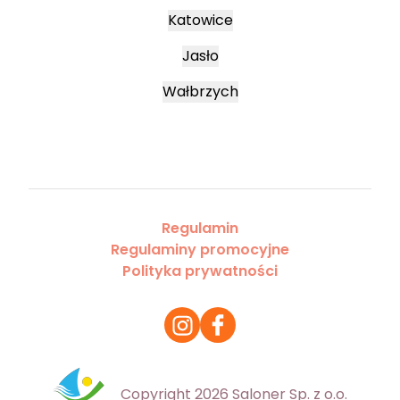
Katowice
Jasło
Wałbrzych
Regulamin
Regulaminy promocyjne
Polityka prywatności
Copyright 2026 Saloner Sp. z o.o.