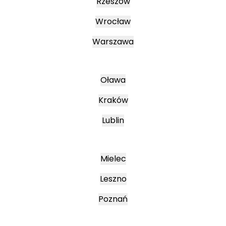
Rzeszów
Wrocław
Warszawa
Oława
Kraków
Lublin
Mielec
Leszno
Poznań