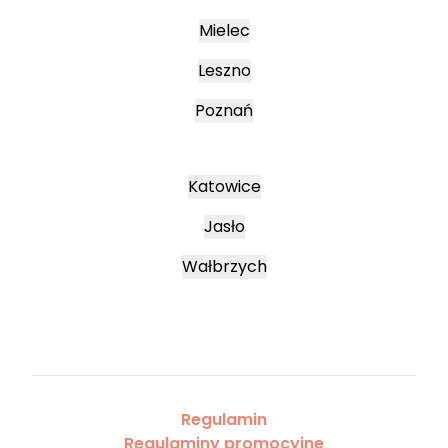
Mielec
Leszno
Poznań
Katowice
Jasło
Wałbrzych
Regulamin
Regulaminy promocyjne