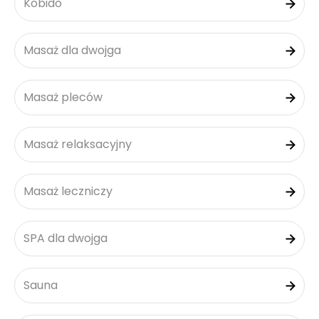
Kobido
Masaż dla dwojga
Masaż pleców
Masaż relaksacyjny
Masaż leczniczy
SPA dla dwojga
Sauna