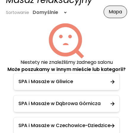
Masaż relaksacyjny
Mapa
Domyślnie
Sortowanie
Niestety nie znaleźliśmy żadnego salonu
Może poszukamy w innym mieście lub kategorii?
SPA i Masaże w Gliwice
SPA i Masaże w Dąbrowa Górnicza
SPA i Masaże w Czechowice-Dziedzice