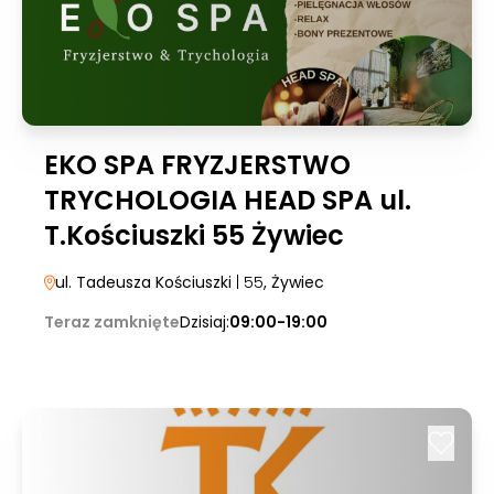
EKO SPA FRYZJERSTWO
TRYCHOLOGIA HEAD SPA ul.
T.Kościuszki 55 Żywiec
ul. Tadeusza Kościuszki
| 55
, Żywiec
Teraz zamknięte
Dzisiaj:
09:00-19:00