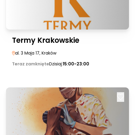
Termy Krakowskie
al. 3 Maja 17
, Kraków
Teraz zamknięte
Dzisiaj:
15:00-23:00