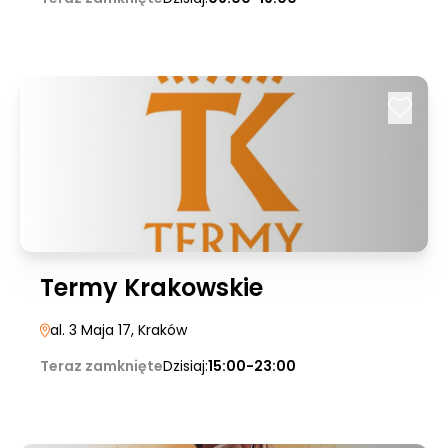
Termy Krakowskie
al. 3 Maja 17
, Kraków
Teraz zamknięte
Dzisiaj:
15:00-23:00