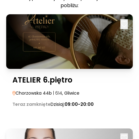
pobliżu:
ATELIER 6.piętro
Chorzowska 44b
| 614
, Gliwice
Teraz zamknięte
Dzisiaj:
09:00-20:00