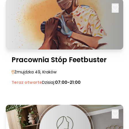
Pracownia Stóp Feetbuster
Żmujdzka 49
, Kraków
Teraz otwarte
Dzisiaj:
07:00-21:00