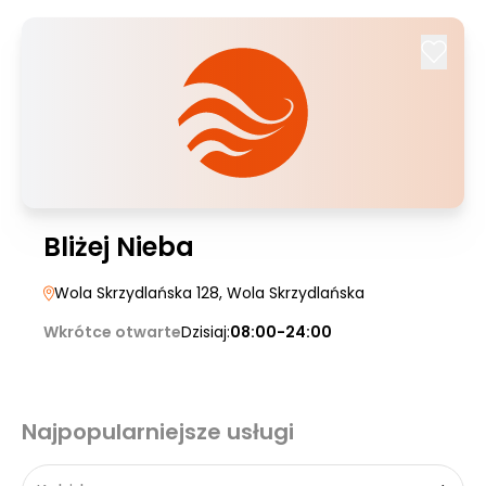
Bliżej Nieba
Wola Skrzydlańska 128
, Wola Skrzydlańska
Wkrótce otwarte
Dzisiaj:
08:00-24:00
Najpopularniejsze usługi