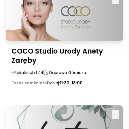
COCO Studio Urody Anety
Zaręby
Pękalskich
| 44
, Dąbrowa Górnicza
Teraz zamknięte
Dzisiaj:
11:30-18:00