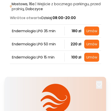
Mostowa, 16a
| Wejście z bocznego parkingu, przed
pralnią
, Dobczyce
Wkrótce otwarte
Dzisiaj:
08:00-20:00
Endermologia LPG 35 min
180 zł
Umów
Endermologia LPG 50 min
220 zł
Umów
Endermologia LPG 15 min
100 zł
Umów