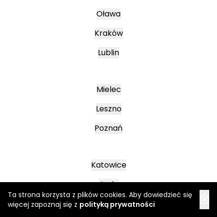
Oława
Kraków
Lublin
Mielec
Leszno
Poznań
Katowice
Jasło
Ta strona korzysta z plików cookies. Aby dowiedzieć się
Wałbrzych
więcej zapoznaj się z
polityką prywatności