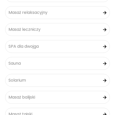
Masaż relaksacyjny
Masaż leczniczy
SPA dla dwojga
Sauna
Solarium
Masaż balijski
Masaż tajski