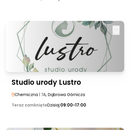
Studio urody Lustro
Chemiczna
| 7A
, Dąbrowa Górnicza
Teraz zamknięte
Dzisiaj:
09:00-17:00