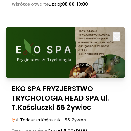
Wkrótce otwarte
Dzisiaj:
08:00-19:00
EKO SPA FRYZJERSTWO
TRYCHOLOGIA HEAD SPA ul.
T.Kościuszki 55 Żywiec
ul. Tadeusza Kościuszki
| 55
, Żywiec
Teraz zamknięte
Dzisiaj:
09:00-19:00