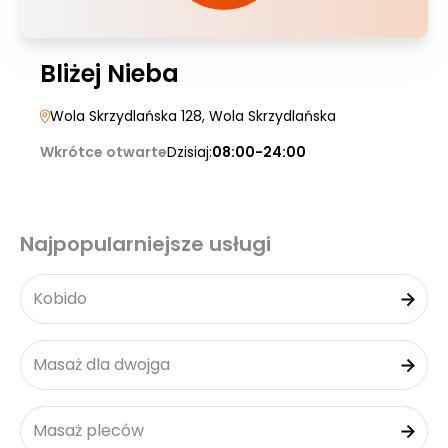
Bliżej Nieba
Wola Skrzydlańska 128
, Wola Skrzydlańska
Wkrótce otwarte
Dzisiaj:
08:00-24:00
Najpopularniejsze usługi
Kobido
Masaż dla dwojga
Masaż pleców