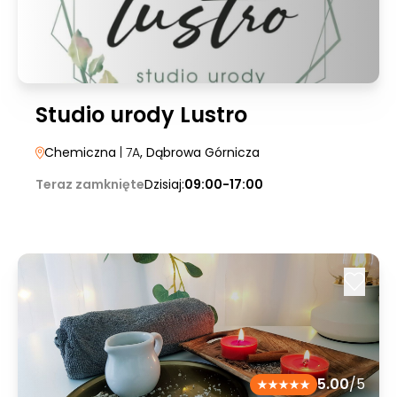
Studio urody Lustro
Chemiczna
| 7A
, Dąbrowa Górnicza
Teraz zamknięte
Dzisiaj:
09:00-17:00
5.00
/5