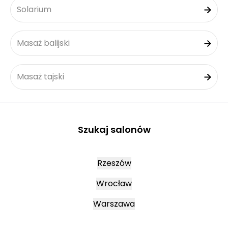
Solarium
Masaż balijski
Masaż tajski
Szukaj salonów
Rzeszów
Wrocław
Warszawa