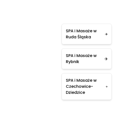
SPA i Masaże w
Ruda Śląska
SPA i Masaże w
Rybnik
SPA i Masaże w
Czechowice-
Dziedzice