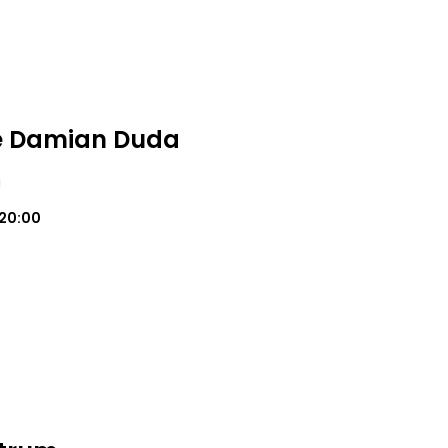
kie Damian Duda
a
20:00