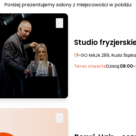
Poniżej prezentujemy salony z miejscowości w pobliżu:
Studio fryzjers
1-GO MAJA 289
, Ruda Śląsk
Teraz otwarte
Dzisiaj:
08:00-