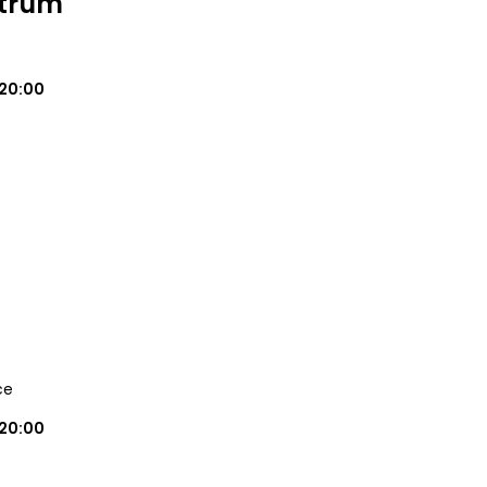
ntrum
20:00
ce
20:00