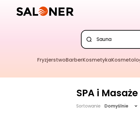
Fryzjerstwo
Barber
Kosmetyka
Kosmetolo
SPA i Masaże
Sortowanie
Domyślnie