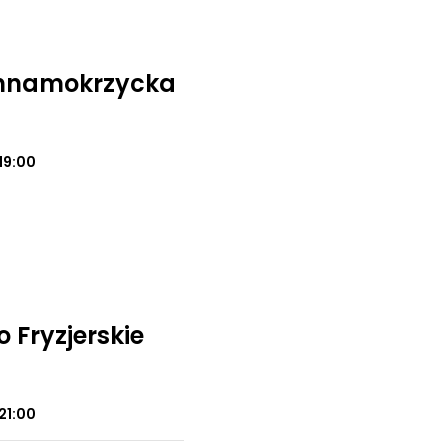
annamokrzycka
19:00
 Fryzjerskie
21:00