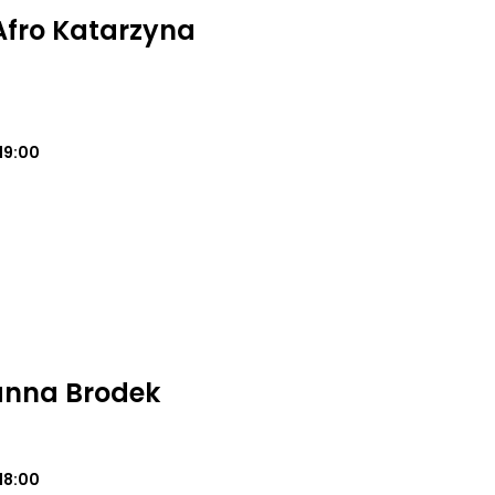
 Afro Katarzyna
19:00
oanna Brodek
18:00