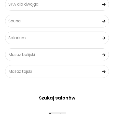
SPA dla dwojga
Sauna
Solarium
Masaż balijski
Masaż tajski
Szukaj salonów