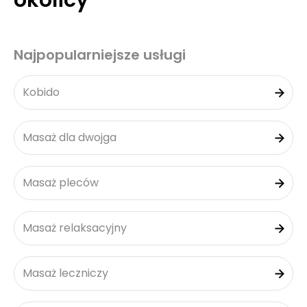
okolicy
Najpopularniejsze usługi
Kobido
Masaż dla dwojga
Masaż pleców
Masaż relaksacyjny
Masaż leczniczy