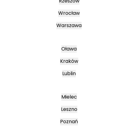
Rzeszów
Wrocław
Warszawa
Oława
Kraków
Lublin
Mielec
Leszno
Poznań