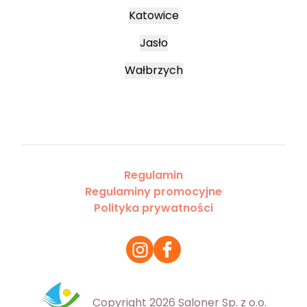
Katowice
Jasło
Wałbrzych
Regulamin
Regulaminy promocyjne
Polityka prywatności
Copyright 2026 Saloner Sp. z o.o.