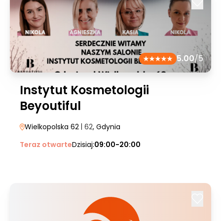
5.00
/5
Instytut Kosmetologii
Beyoutiful
Wielkopolska 62
| 62
, Gdynia
Teraz otwarte
Dzisiaj:
09:00-20:00