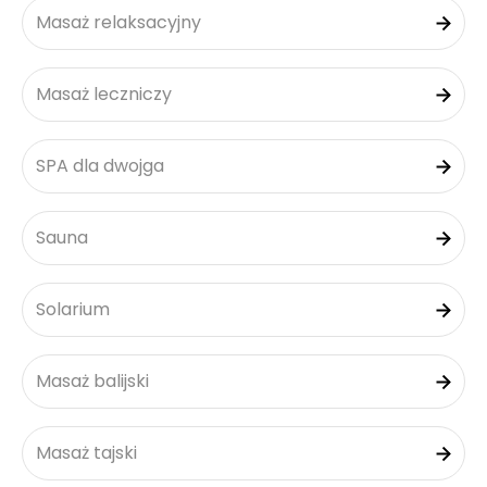
Masaż relaksacyjny
Masaż leczniczy
SPA dla dwojga
Sauna
Solarium
Masaż balijski
Masaż tajski