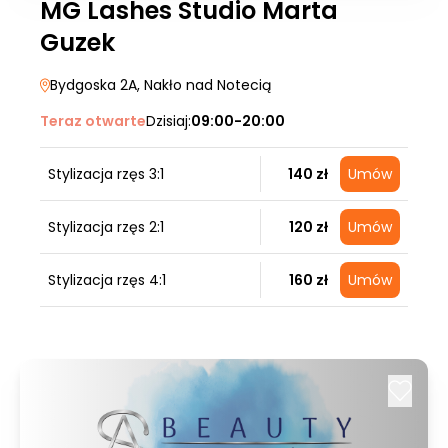
MG Lashes Studio Marta
Guzek
Bydgoska 2A
, Nakło nad Notecią
Teraz otwarte
Dzisiaj:
09:00-20:00
Stylizacja rzęs 3:1
140 zł
Umów
Stylizacja rzęs 2:1
120 zł
Umów
Stylizacja rzęs 4:1
160 zł
Umów