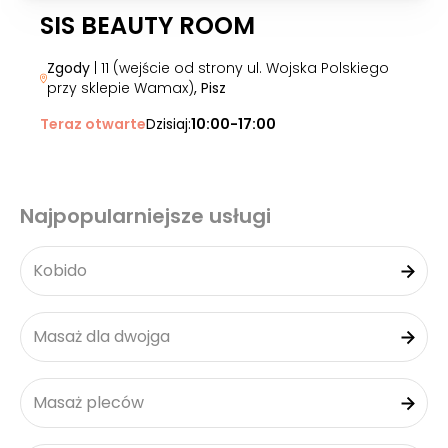
SIS BEAUTY ROOM
Zgody
| 11 (wejście od strony ul. Wojska Polskiego
przy sklepie Wamax)
, Pisz
Teraz otwarte
Dzisiaj:
10:00-17:00
Najpopularniejsze usługi
Kobido
Masaż dla dwojga
Masaż pleców