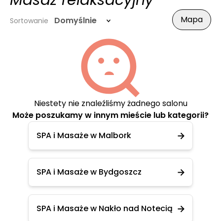
Masaż relaksacyjny
Mapa
Domyślnie
Sortowanie
Niestety nie znaleźliśmy żadnego salonu
Może poszukamy w innym mieście lub kategorii?
SPA i Masaże w Malbork
SPA i Masaże w Bydgoszcz
SPA i Masaże w Nakło nad Notecią