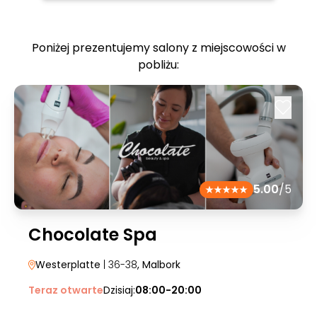
Poniżej prezentujemy salony z miejscowości w
pobliżu:
5.00
/5
Chocolate Spa
Westerplatte
| 36-38
, Malbork
Teraz otwarte
Dzisiaj:
08:00-20:00