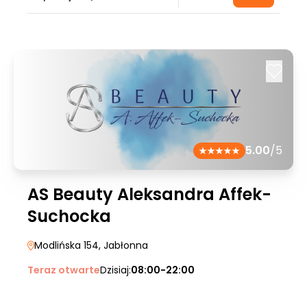
5.00
/5
AS Beauty Aleksandra Affek-
Suchocka
Modlińska 154
, Jabłonna
Teraz otwarte
Dzisiaj:
08:00-22:00