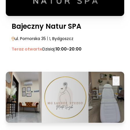
Bajeczny Natur SPA
ul. Pomorska 35
| 1
, Bydgoszcz
Teraz otwarte
Dzisiaj:
10:00-20:00