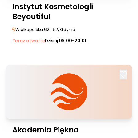
Instytut Kosmetologii
Beyoutiful
Wielkopolska 62
| 62
, Gdynia
Teraz otwarte
Dzisiaj:
09:00-20:00
Akademia Piękna