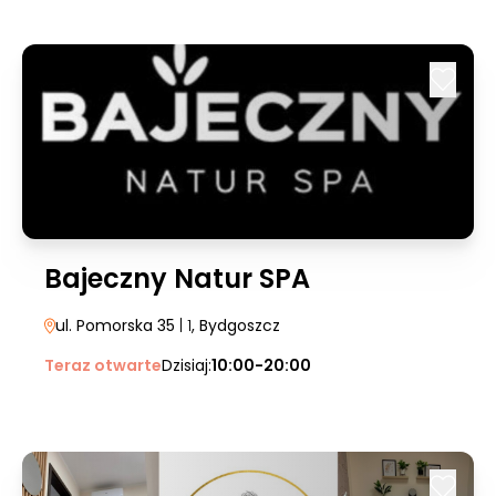
Bajeczny Natur SPA
ul. Pomorska 35
| 1
, Bydgoszcz
Teraz otwarte
Dzisiaj:
10:00-20:00