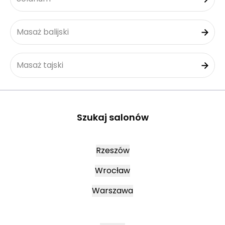
Masaż balijski
Masaż tajski
Szukaj salonów
Rzeszów
Wrocław
Warszawa