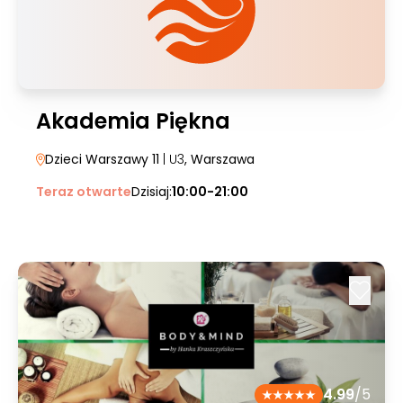
Akademia Piękna
Dzieci Warszawy 11
| U3
, Warszawa
Teraz otwarte
Dzisiaj:
10:00-21:00
4.99
/5