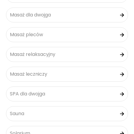
Masaż dla dwojga
Masaż pleców
Masaż relaksacyjny
Masaż leczniczy
SPA dla dwojga
Sauna
Solarium