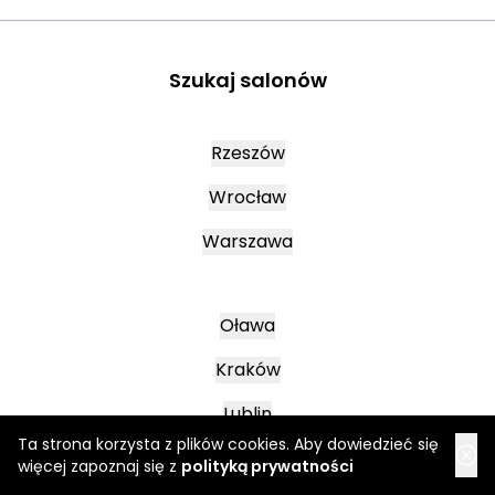
Szukaj salonów
Rzeszów
Wrocław
Warszawa
Oława
Kraków
Lublin
Ta strona korzysta z plików cookies. Aby dowiedzieć się
więcej zapoznaj się z
polityką prywatności