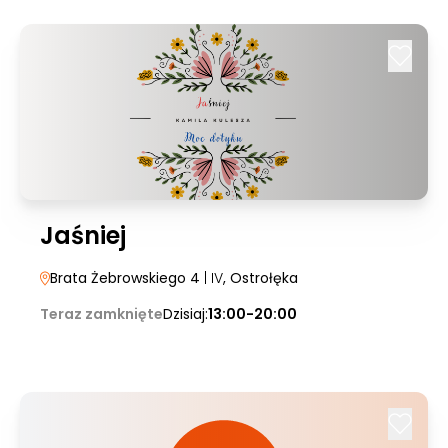
Jaśniej
Brata Żebrowskiego 4
| IV
, Ostrołęka
Teraz zamknięte
Dzisiaj:
13:00-20:00