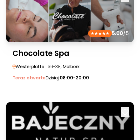
5.00
/5
Chocolate Spa
Westerplatte
| 36-38
, Malbork
Teraz otwarte
Dzisiaj:
08:00-20:00