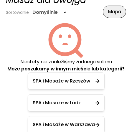
Masaż dla dwojga
Mapa
Domyślnie
Sortowanie
Niestety nie znaleźliśmy żadnego salonu
Może poszukamy w innym mieście lub kategorii?
SPA i Masaże w Rzeszów
SPA i Masaże w Łódź
SPA i Masaże w Warszawa