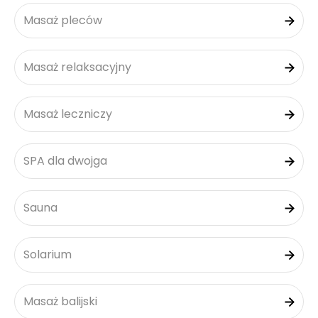
Masaż pleców
Masaż relaksacyjny
Masaż leczniczy
SPA dla dwojga
Sauna
Solarium
Masaż balijski