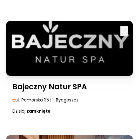
Bajeczny Natur SPA
ul. Pomorska 35
| 1
, Bydgoszcz
Dzisiaj:
zamknięte