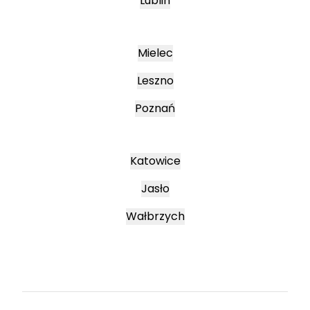
Lublin
Mielec
Leszno
Poznań
Katowice
Jasło
Wałbrzych