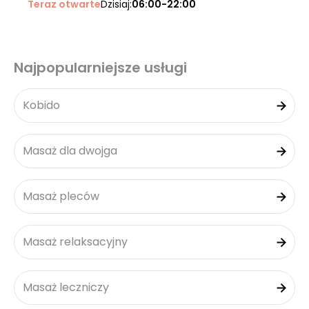
Teraz otwarte
Dzisiaj:
06:00-22:00
Najpopularniejsze usługi
Kobido
Masaż dla dwojga
Masaż pleców
Masaż relaksacyjny
Masaż leczniczy