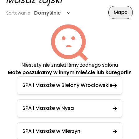
Masaż tajski
Mapa
Domyślnie
Sortowanie
Niestety nie znaleźliśmy żadnego salonu
Może poszukamy w innym mieście lub kategorii?
SPA i Masaże w Bielany Wrocławskie
SPA i Masaże w Nysa
SPA i Masaże w Mierzyn