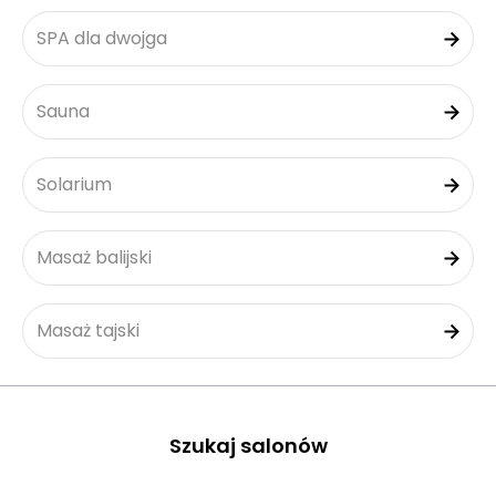
SPA dla dwojga
Sauna
Solarium
Masaż balijski
Masaż tajski
Szukaj salonów