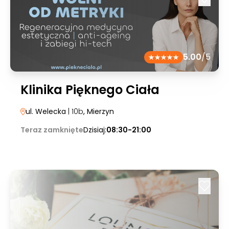
5.00
/5
Klinika Pięknego Ciała
ul. Welecka
| 10b
, Mierzyn
Teraz zamknięte
Dzisiaj:
08:30-21:00