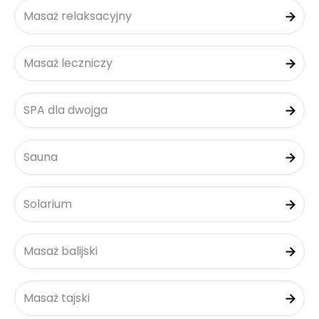
Masaż relaksacyjny
Masaż leczniczy
SPA dla dwojga
Sauna
Solarium
Masaż balijski
Masaż tajski