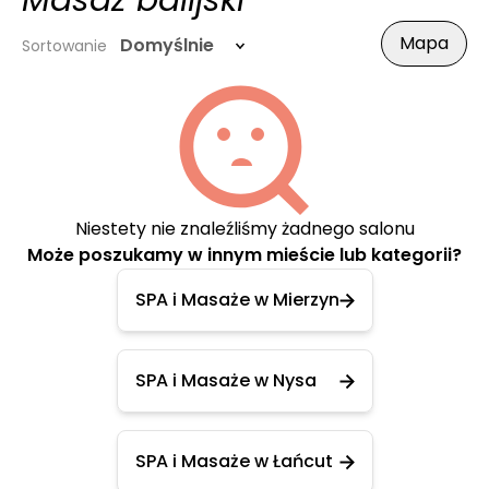
Masaż balijski
Mapa
Domyślnie
Sortowanie
Niestety nie znaleźliśmy żadnego salonu
Może poszukamy w innym mieście lub kategorii?
SPA i Masaże w Mierzyn
SPA i Masaże w Nysa
SPA i Masaże w Łańcut