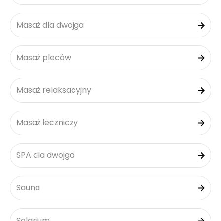
Masaż dla dwojga
Masaż pleców
Masaż relaksacyjny
Masaż leczniczy
SPA dla dwojga
Sauna
Solarium