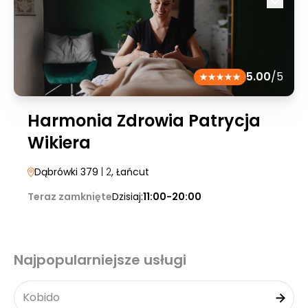
5.00
/5
Harmonia Zdrowia Patrycja
Wikiera
Dąbrówki 379
| 2
, Łańcut
Teraz zamknięte
Dzisiaj:
11:00-20:00
Najpopularniejsze usługi
Kobido