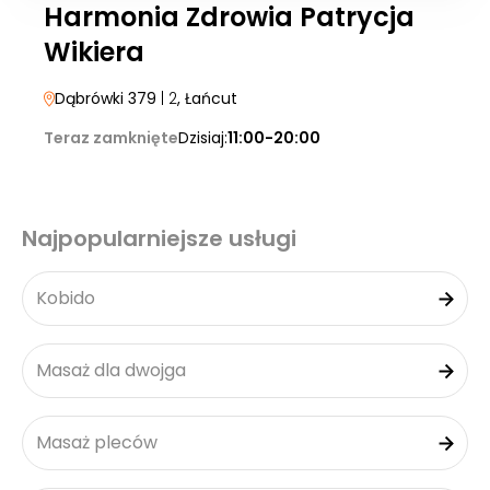
Harmonia Zdrowia Patrycja
Wikiera
Dąbrówki 379
| 2
, Łańcut
Teraz zamknięte
Dzisiaj:
11:00-20:00
Najpopularniejsze usługi
Kobido
Masaż dla dwojga
Masaż pleców