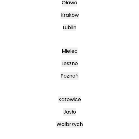
Oława
Kraków
Lublin
Mielec
Leszno
Poznań
Katowice
Jasło
Wałbrzych