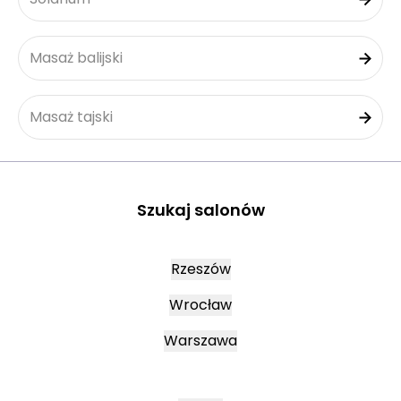
Masaż balijski
Masaż tajski
Szukaj salonów
Rzeszów
Wrocław
Warszawa