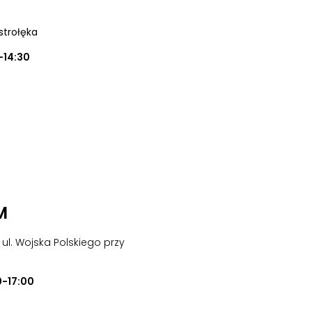
strołęka
-14:30
M
y ul. Wojska Polskiego przy
0-17:00