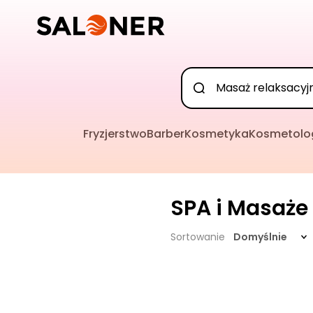
Fryzjerstwo
Barber
Kosmetyka
Kosmetolo
SPA i Masaże
Sortowanie
Domyślnie