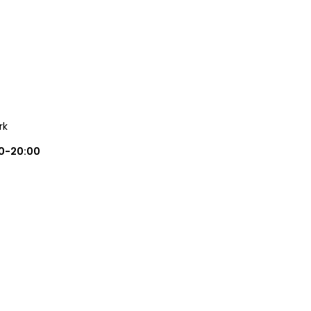
rk
0-20:00