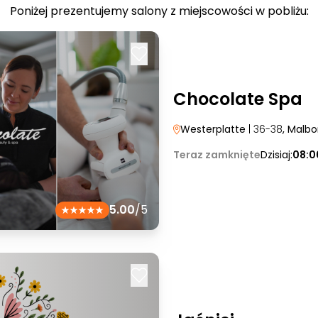
Poniżej prezentujemy salony z miejscowości w pobliżu:
Chocolate Spa
Westerplatte
| 36-38
, Malbo
Teraz zamknięte
Dzisiaj:
08:0
5.00
/5