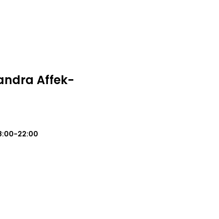
andra Affek-
8:00-22:00