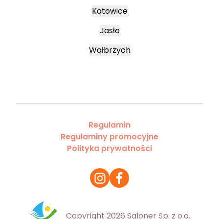
Katowice
Jasło
Wałbrzych
Regulamin
Regulaminy promocyjne
Polityka prywatności
Copyright 2026 Saloner Sp. z o.o.