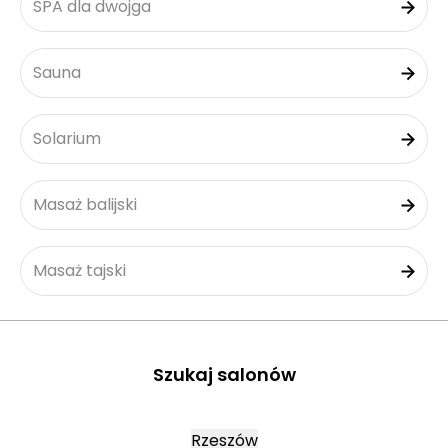
SPA dla dwojga
Sauna
Solarium
Masaż balijski
Masaż tajski
Szukaj salonów
Rzeszów