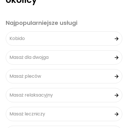
okolicy
Najpopularniejsze usługi
Kobido
Masaż dla dwojga
Masaż pleców
Masaż relaksacyjny
Masaż leczniczy