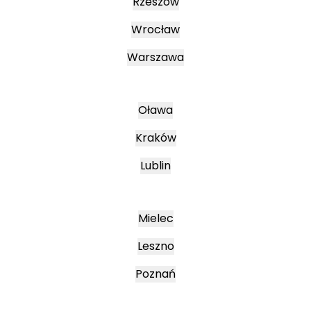
Rzeszów
Wrocław
Warszawa
Oława
Kraków
Lublin
Mielec
Leszno
Poznań