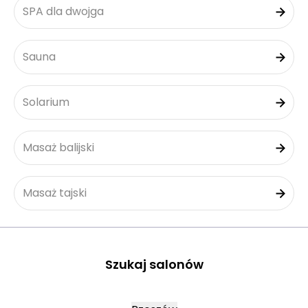
SPA dla dwojga
Sauna
Solarium
Masaż balijski
Masaż tajski
Szukaj salonów