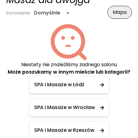
Masaż dla dwojga
Mapa
Domyślnie
Sortowanie
Niestety nie znaleźliśmy żadnego salonu
Może poszukamy w innym mieście lub kategorii?
SPA i Masaże w Łódź
SPA i Masaże w Wrocław
SPA i Masaże w Rzeszów