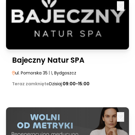
Bajeczny Natur SPA
ul. Pomorska 35
| 1
, Bydgoszcz
Teraz zamknięte
Dzisiaj:
09:00-15:00