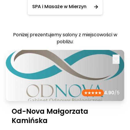
SPA i Masaże w Mierzyn
Poniżej prezentujemy salony z miejscowości w
pobliżu:
4.90
/5
Od-Nova Małgorzata
Kamińska