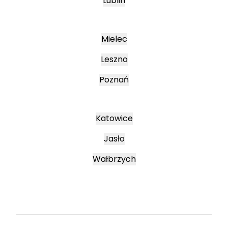
Lublin
Mielec
Leszno
Poznań
Katowice
Jasło
Wałbrzych