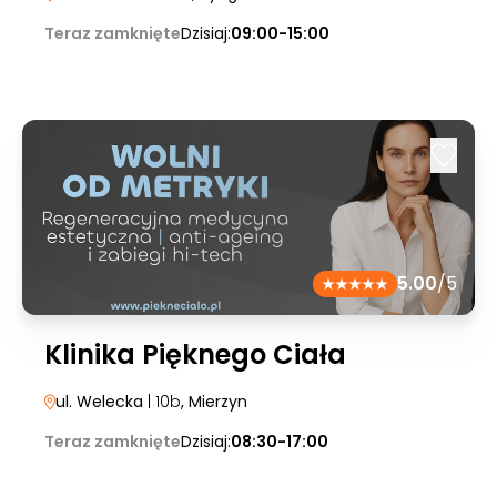
Teraz zamknięte
Dzisiaj:
09:00-15:00
5.00
/5
Klinika Pięknego Ciała
ul. Welecka
| 10b
, Mierzyn
Teraz zamknięte
Dzisiaj:
08:30-17:00