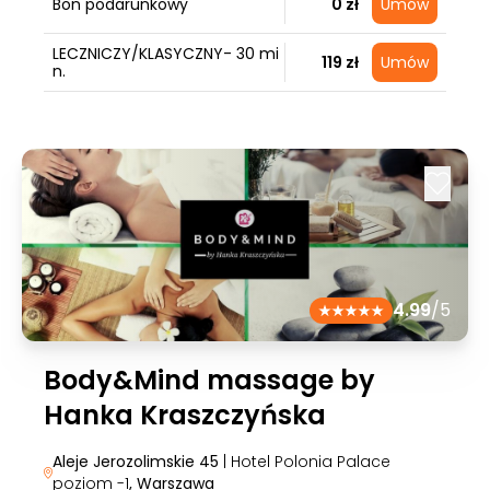
Bon podarunkowy
0 zł
Umów
LECZNICZY/KLASYCZNY- 30 mi
119 zł
Umów
n.
4.99
/5
Body&Mind massage by
Hanka Kraszczyńska
Aleje Jerozolimskie 45
| Hotel Polonia Palace
poziom -1
, Warszawa