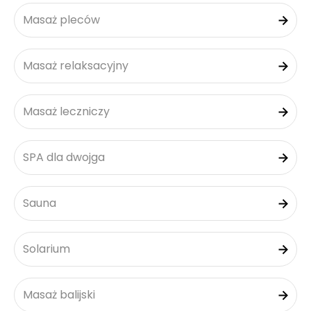
Masaż pleców
Masaż relaksacyjny
Masaż leczniczy
SPA dla dwojga
Sauna
Solarium
Masaż balijski