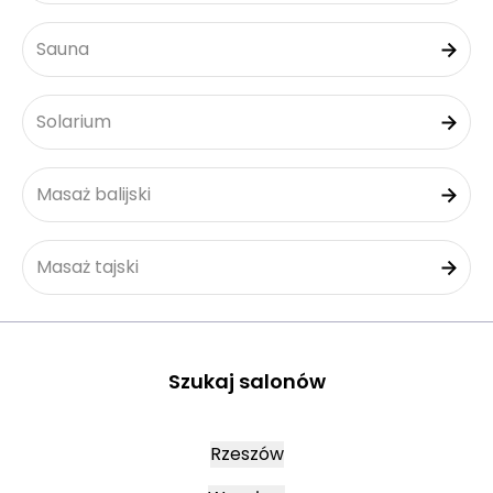
Sauna
Solarium
Masaż balijski
Masaż tajski
Szukaj salonów
Rzeszów