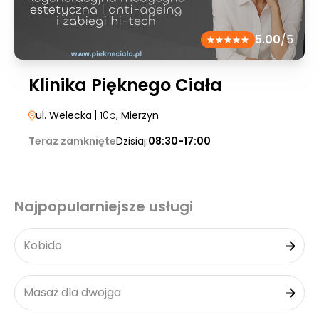
5.00
/5
Klinika Pięknego Ciała
ul. Welecka
| 10b
, Mierzyn
Teraz zamknięte
Dzisiaj:
08:30-17:00
Najpopularniejsze usługi
Kobido
Masaż dla dwojga