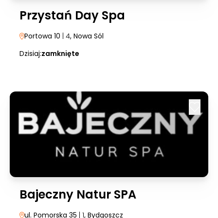
Przystań Day Spa
Portowa 10
| 4
, Nowa Sól
Dzisiaj:
zamknięte
Bajeczny Natur SPA
ul. Pomorska 35
| 1
, Bydgoszcz