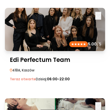
5.00
/5
Edi Perfectum Team
418A
, Kaszów
Teraz otwarte
Dzisiaj:
06:00-22:00