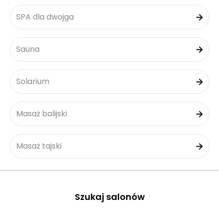
SPA dla dwojga
Sauna
Solarium
Masaż balijski
Masaż tajski
Szukaj salonów