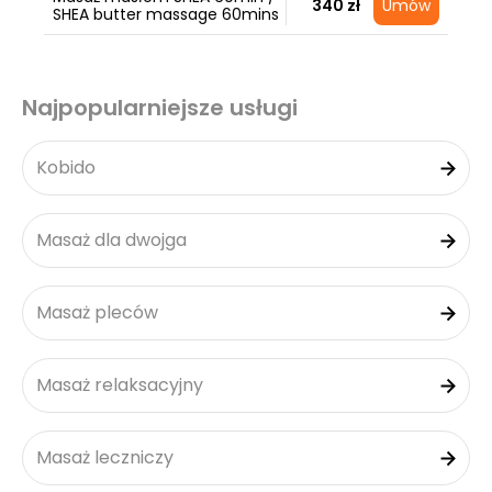
340 zł
Umów
SHEA butter massage 60mins
Najpopularniejsze usługi
Kobido
Masaż dla dwojga
Masaż pleców
Masaż relaksacyjny
Masaż leczniczy