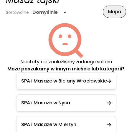
Masaż tajski
Mapa
Domyślnie
Sortowanie
Niestety nie znaleźliśmy żadnego salonu
Może poszukamy w innym mieście lub kategorii?
SPA i Masaże w Bielany Wrocławskie
SPA i Masaże w Nysa
SPA i Masaże w Mierzyn