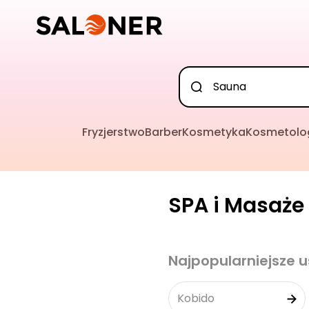
Fryzjerstwo
Barber
Kosmetyka
Kosmetolo
SPA i Masaże 
Najpopularniejsze u
Kobido