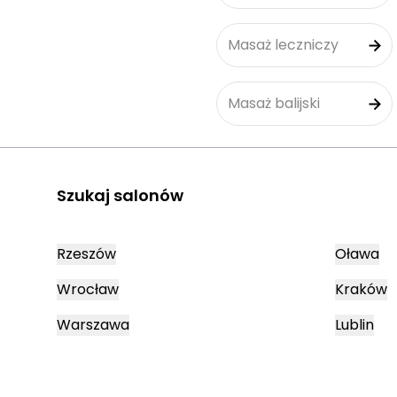
Masaż leczniczy
Masaż balijski
Szukaj salonów
Rzeszów
Oława
Wrocław
Kraków
Warszawa
Lublin