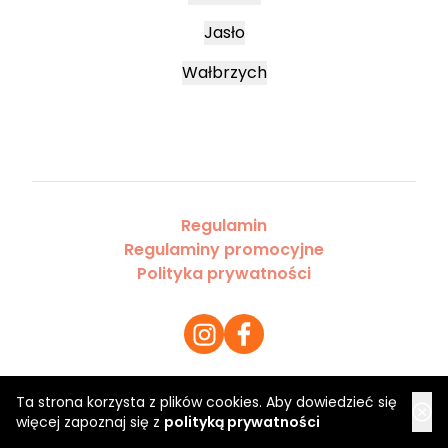
Jasło
Wałbrzych
Regulamin
Regulaminy promocyjne
Polityka prywatności
Ta strona korzysta z plików cookies. Aby dowiedzieć się
Copyright 2026 Saloner Sp. z o.o.
więcej zapoznaj się z
polityką prywatności