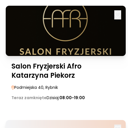
Salon Fryzjerski Afro
Katarzyna Piekorz
Podmiejska 40
, Rybnik
Teraz zamknięte
Dzisiaj:
08:00-19:00