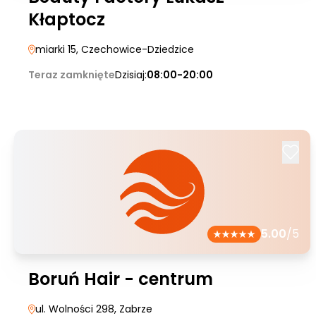
Kłaptocz
miarki 15
, Czechowice-Dziedzice
Teraz zamknięte
Dzisiaj:
08:00-20:00
5.00
/5
Boruń Hair - centrum
ul. Wolności 298
, Zabrze