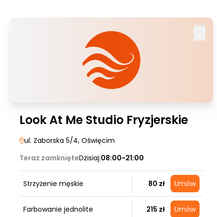
Look At Me Studio Fryzjerskie
ul. Zaborska 5/4
, Oświęcim
Teraz zamknięte
Dzisiaj:
08:00-21:00
Strzyżenie męskie
80 zł
Umów
Farbowanie jednolite
215 zł
Umów