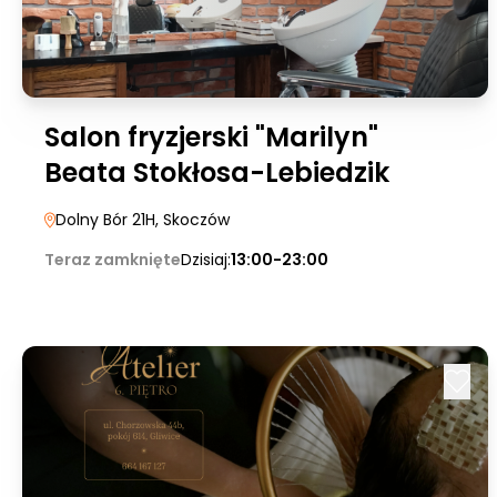
Salon fryzjerski "Marilyn"
Beata Stokłosa-Lebiedzik
Dolny Bór 21H
, Skoczów
Teraz zamknięte
Dzisiaj:
13:00-23:00