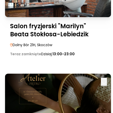
Salon fryzjerski "Marilyn"
Beata Stokłosa-Lebiedzik
Dolny Bór 21H
, Skoczów
Teraz zamknięte
Dzisiaj:
13:00-23:00