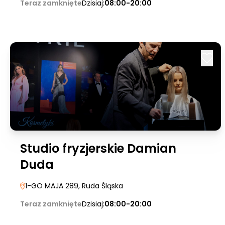
Teraz zamknięte
Dzisiaj:
08:00-20:00
Studio fryzjerskie Damian
Duda
1-GO MAJA 289
, Ruda Śląska
Teraz zamknięte
Dzisiaj:
08:00-20:00