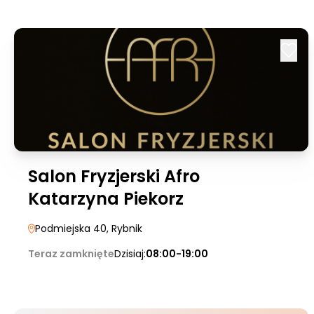
Salon Fryzjerski Afro
Katarzyna Piekorz
Podmiejska 40
, Rybnik
Teraz zamknięte
Dzisiaj:
08:00-19:00