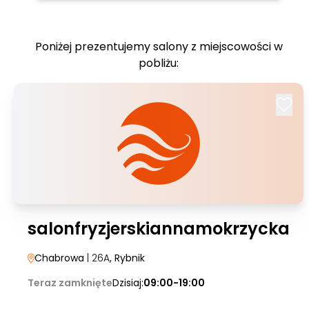
Poniżej prezentujemy salony z miejscowości w
pobliżu:
salonfryzjerskiannamokrzycka
Chabrowa
| 26A
, Rybnik
Teraz zamknięte
Dzisiaj:
09:00-19:00