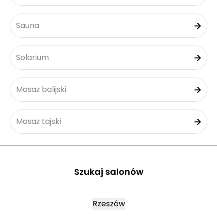
Sauna
Solarium
Masaż balijski
Masaż tajski
Szukaj salonów
Rzeszów