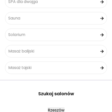
SPA dla dwojga
Sauna
Solarium
Masaż balijski
Masaż tajski
Szukaj salonów
Rzeszów