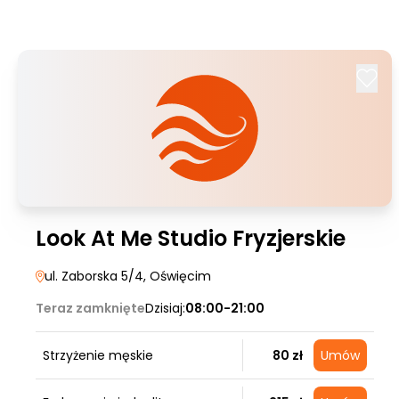
Look At Me Studio Fryzjerskie
ul. Zaborska 5/4
, Oświęcim
Teraz zamknięte
Dzisiaj:
08:00-21:00
Strzyżenie męskie
80 zł
Umów