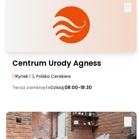
Centrum Urody Agness
Rynek
| 3
, Polska Cerekiew
Teraz zamknięte
Dzisiaj:
08:00-18:30