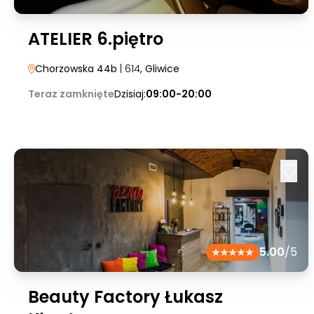
ATELIER 6.piętro
Chorzowska 44b
| 614
, Gliwice
Teraz zamknięte
Dzisiaj:
09:00-20:00
5.00
/5
Beauty Factory Łukasz