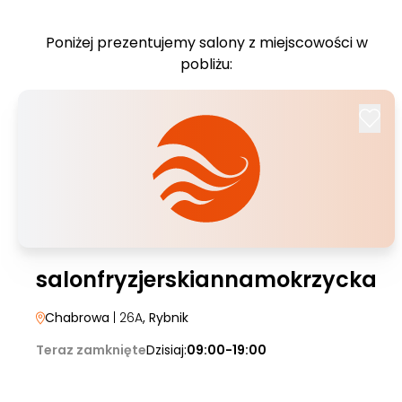
Poniżej prezentujemy salony z miejscowości w
pobliżu:
salonfryzjerskiannamokrzycka
Chabrowa
| 26A
, Rybnik
Teraz zamknięte
Dzisiaj:
09:00-19:00