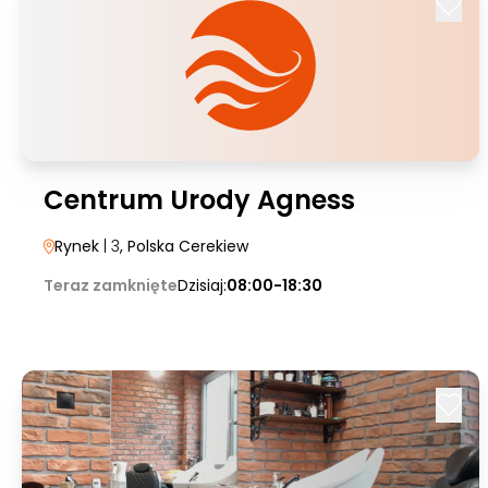
Centrum Urody Agness
Rynek
| 3
, Polska Cerekiew
Teraz zamknięte
Dzisiaj:
08:00-18:30