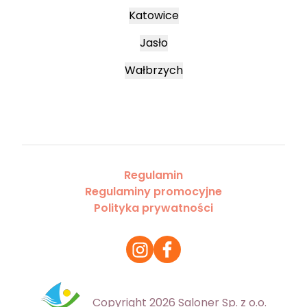
Katowice
Jasło
Wałbrzych
Regulamin
Regulaminy promocyjne
Polityka prywatności
Copyright 2026 Saloner Sp. z o.o.