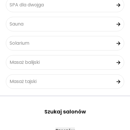
SPA dla dwojga
Sauna
Solarium
Masaż balijski
Masaż tajski
Szukaj salonów