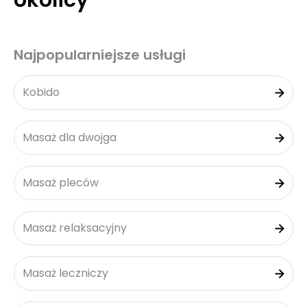
okolicy
Najpopularniejsze usługi
Kobido
Masaż dla dwojga
Masaż pleców
Masaż relaksacyjny
Masaż leczniczy