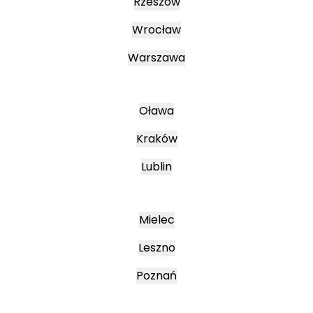
Rzeszów
Wrocław
Warszawa
Oława
Kraków
Lublin
Mielec
Leszno
Poznań