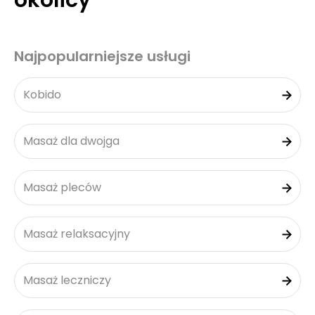
okolicy
Najpopularniejsze usługi
Kobido
Masaż dla dwojga
Masaż pleców
Masaż relaksacyjny
Masaż leczniczy