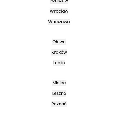
Rzeszów
Wrocław
Warszawa
Oława
Kraków
Lublin
Mielec
Leszno
Poznań