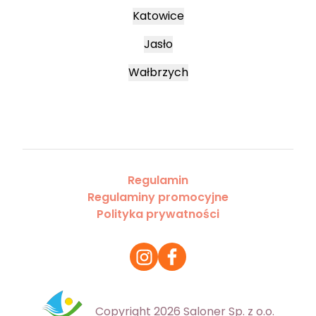
Katowice
Jasło
Wałbrzych
Regulamin
Regulaminy promocyjne
Polityka prywatności
Copyright 2026 Saloner Sp. z o.o.