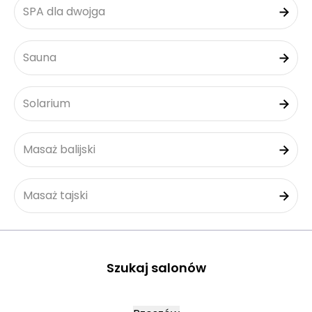
SPA dla dwojga
Sauna
Solarium
Masaż balijski
Masaż tajski
Szukaj salonów