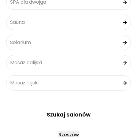
SPA dla dwojga
Sauna
Solarium
Masaż balijski
Masaż tajski
Szukaj salonów
Rzeszów