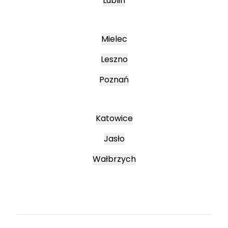
Lublin
Mielec
Leszno
Poznań
Katowice
Jasło
Wałbrzych