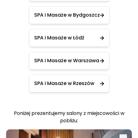
SPA i Masaże w Bydgoszcz
SPA i Masaże w Łódź
SPA i Masaże w Warszawa
SPA i Masaże w Rzeszów
Poniżej prezentujemy salony z miejscowości w
pobliżu: