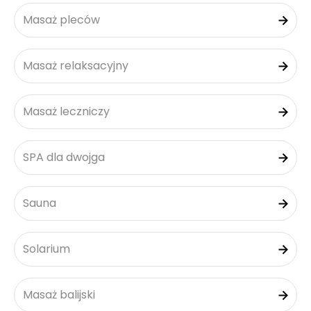
Masaż pleców
Masaż relaksacyjny
Masaż leczniczy
SPA dla dwojga
Sauna
Solarium
Masaż balijski