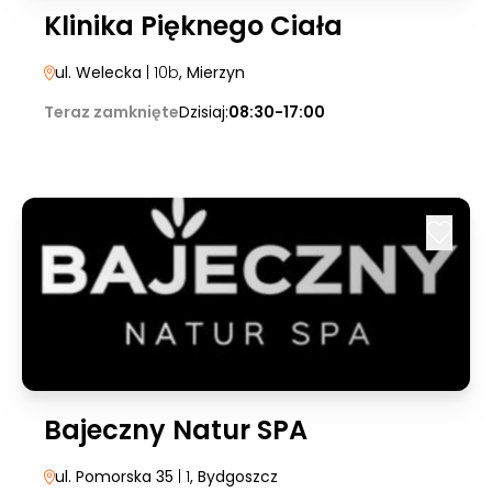
Klinika Pięknego Ciała
ul. Welecka
| 10b
, Mierzyn
Teraz zamknięte
Dzisiaj:
08:30-17:00
Bajeczny Natur SPA
ul. Pomorska 35
| 1
, Bydgoszcz