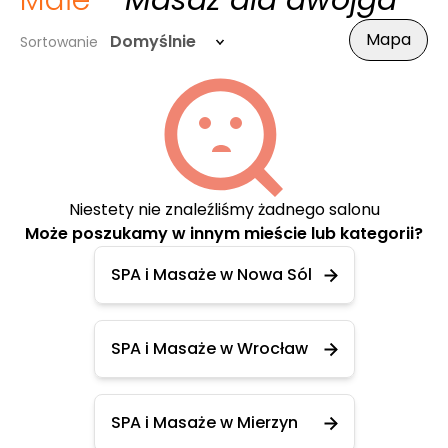
Małe
- Masaż dla dwojga
Mapa
Domyślnie
Sortowanie
Niestety nie znaleźliśmy żadnego salonu
Może poszukamy w innym mieście lub kategorii?
SPA i Masaże w Nowa Sól
SPA i Masaże w Wrocław
SPA i Masaże w Mierzyn