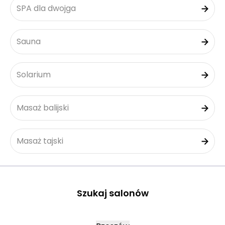
SPA dla dwojga
Sauna
Solarium
Masaż balijski
Masaż tajski
Szukaj salonów