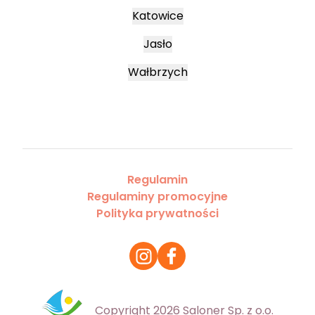
Katowice
Jasło
Wałbrzych
Regulamin
Regulaminy promocyjne
Polityka prywatności
Copyright 2026 Saloner Sp. z o.o.