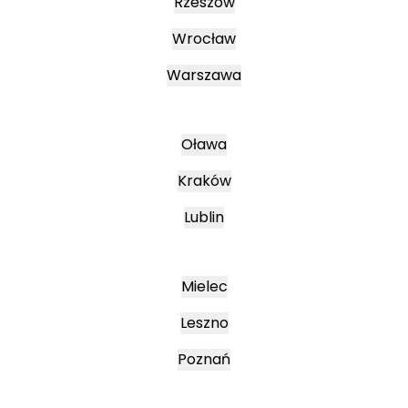
Rzeszów
Wrocław
Warszawa
Oława
Kraków
Lublin
Mielec
Leszno
Poznań