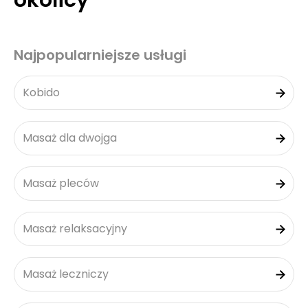
okolicy
Najpopularniejsze usługi
Kobido
Masaż dla dwojga
Masaż pleców
Masaż relaksacyjny
Masaż leczniczy