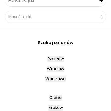
Masaż balijski
Masaż tajski
Szukaj salonów
Rzeszów
Wrocław
Warszawa
Oława
Kraków