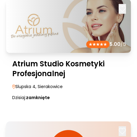
5.00
/5
Atrium Studio Kosmetyki
Profesjonalnej
Slupska 4
, Sierakowice
Dzisiaj:
zamknięte