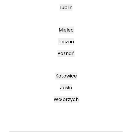
Lublin
Mielec
Leszno
Poznań
Katowice
Jasło
Wałbrzych