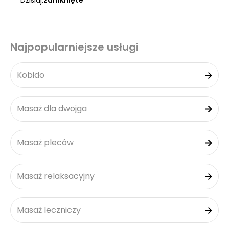
Dzisiaj:
zamknięte
Najpopularniejsze usługi
Kobido
Masaż dla dwojga
Masaż pleców
Masaż relaksacyjny
Masaż leczniczy