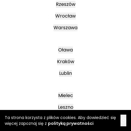
Rzeszów
Wrocław
Warszawa
Oława
Kraków
Lublin
Mielec
Leszno
Ta strona korzysta z plików cookies. Aby dowiedzieć się
Poznań
więcej zapoznaj się z
polityką prywatności