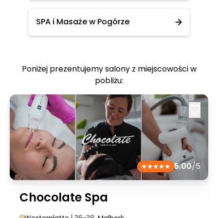
SPA i Masaże w Pogórze
Poniżej prezentujemy salony z miejscowości w
pobliżu:
5.00
/5
Chocolate Spa