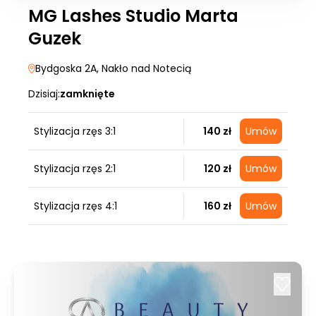
MG Lashes Studio Marta
Guzek
Bydgoska 2A
, Nakło nad Notecią
Dzisiaj:
zamknięte
Stylizacja rzęs 3:1
140 zł
Umów
Stylizacja rzęs 2:1
120 zł
Umów
Stylizacja rzęs 4:1
160 zł
Umów