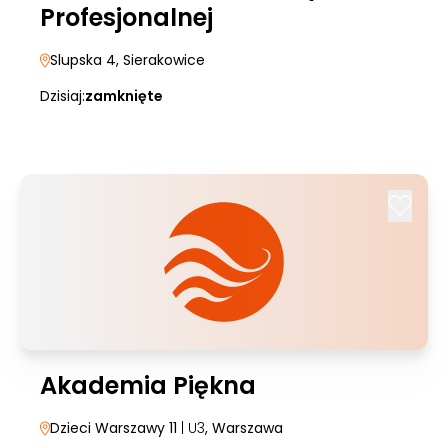
Profesjonalnej
Slupska 4
, Sierakowice
Dzisiaj:
zamknięte
Akademia Piękna
Dzieci Warszawy 11
| U3
, Warszawa