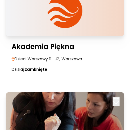
Akademia Piękna
Dzieci Warszawy 11
| U3
, Warszawa
Dzisiaj:
zamknięte