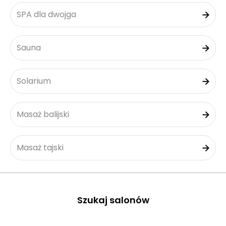
SPA dla dwojga
Sauna
Solarium
Masaż balijski
Masaż tajski
Szukaj salonów