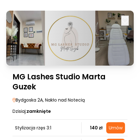
MG Lashes Studio Marta
Guzek
Bydgoska 2A
, Nakło nad Notecią
Dzisiaj:
zamknięte
Stylizacja rzęs 3:1
140 zł
Umów