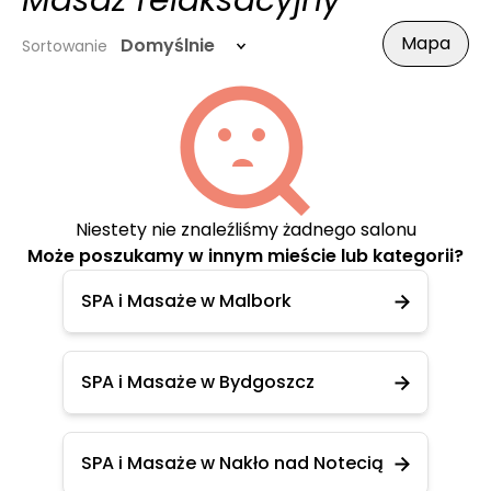
Masaż relaksacyjny
Mapa
Domyślnie
Sortowanie
Niestety nie znaleźliśmy żadnego salonu
Może poszukamy w innym mieście lub kategorii?
SPA i Masaże w Malbork
SPA i Masaże w Bydgoszcz
SPA i Masaże w Nakło nad Notecią