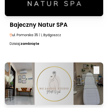
Bajeczny Natur SPA
ul. Pomorska 35
| 1
, Bydgoszcz
Dzisiaj:
zamknięte