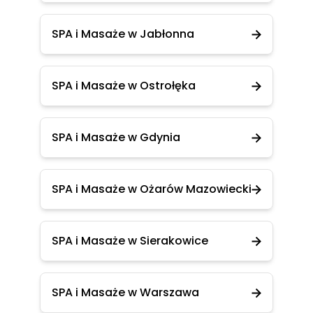
SPA i Masaże w Jabłonna
SPA i Masaże w Ostrołęka
SPA i Masaże w Gdynia
SPA i Masaże w Ożarów Mazowiecki
SPA i Masaże w Sierakowice
SPA i Masaże w Warszawa