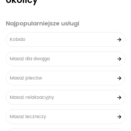
okolicy
Najpopularniejsze usługi
Kobido
Masaż dla dwojga
Masaż pleców
Masaż relaksacyjny
Masaż leczniczy