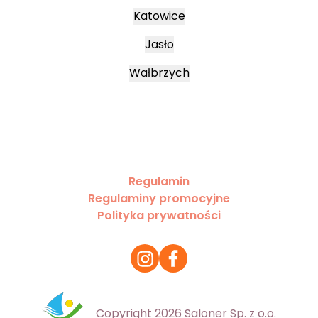
Katowice
Jasło
Wałbrzych
Regulamin
Regulaminy promocyjne
Polityka prywatności
Copyright 2026 Saloner Sp. z o.o.