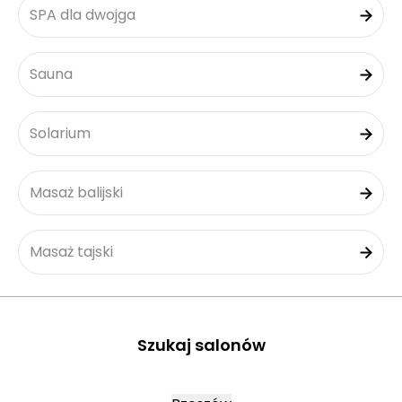
SPA dla dwojga
Sauna
Solarium
Masaż balijski
Masaż tajski
Szukaj salonów