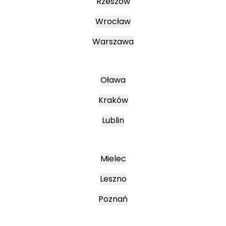
Rzeszów
Wrocław
Warszawa
Oława
Kraków
Lublin
Mielec
Leszno
Poznań