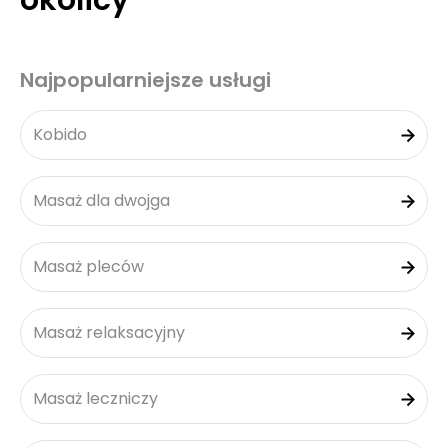
okolicy
Najpopularniejsze usługi
Kobido
Masaż dla dwojga
Masaż pleców
Masaż relaksacyjny
Masaż leczniczy