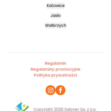
Katowice
Jasło
Wałbrzych
Regulamin
Regulaminy promocyjne
Polityka prywatności
Copyright 2026 Saloner Sp. z o.o.