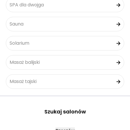
SPA dla dwojga
Sauna
Solarium
Masaż balijski
Masaż tajski
Szukaj salonów