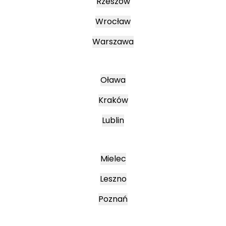
Rzeszów
Wrocław
Warszawa
Oława
Kraków
Lublin
Mielec
Leszno
Poznań