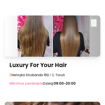
Luxury For Your Hair
Henryka Strobanda 16D
| 3
, Toruń
Wkrótce zamknięte
Dzisiaj:
09:00-20:00