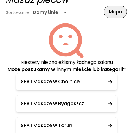
Masaż pleców
Mapa
Domyślnie
Sortowanie
Niestety nie znaleźliśmy żadnego salonu
Może poszukamy w innym mieście lub kategorii?
SPA i Masaże w Chojnice
SPA i Masaże w Bydgoszcz
SPA i Masaże w Toruń