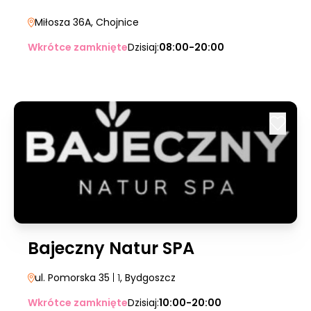
Miłosza 36A
, Chojnice
Wkrótce zamknięte
Dzisiaj:
08:00-20:00
Bajeczny Natur SPA
ul. Pomorska 35
| 1
, Bydgoszcz
Wkrótce zamknięte
Dzisiaj:
10:00-20:00