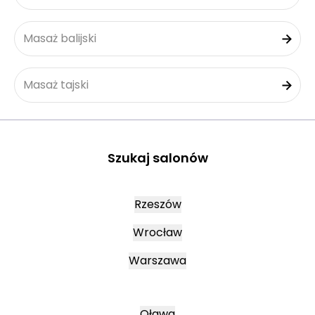
Masaż balijski
Masaż tajski
Szukaj salonów
Rzeszów
Wrocław
Warszawa
Oława