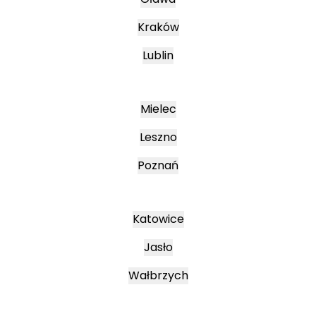
Kraków
Lublin
Mielec
Leszno
Poznań
Katowice
Jasło
Wałbrzych