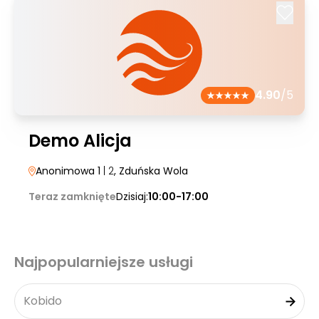
4.90
/5
Demo Alicja
Anonimowa 1
| 2
, Zduńska Wola
Teraz zamknięte
Dzisiaj:
10:00-17:00
Najpopularniejsze usługi
Kobido