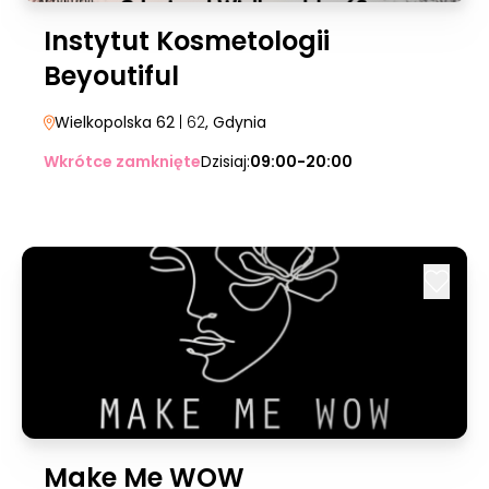
Instytut Kosmetologii
Beyoutiful
Wielkopolska 62
| 62
, Gdynia
Wkrótce zamknięte
Dzisiaj:
09:00-20:00
Make Me WOW