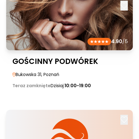
4.90
/5
GOŚCINNY PODWÓREK
Bukowska 31
, Poznań
Teraz zamknięte
Dzisiaj:
10:00-19:00