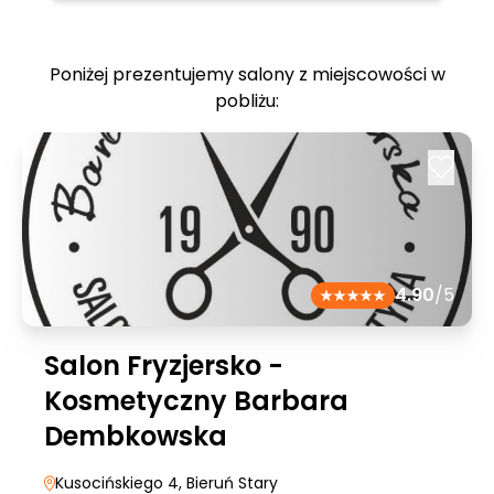
Poniżej prezentujemy salony z miejscowości w
pobliżu:
4.90
/5
Salon Fryzjersko -
Kosmetyczny Barbara
Dembkowska
Kusocińskiego 4
, Bieruń Stary