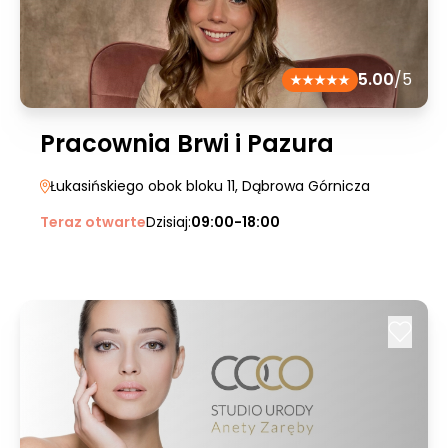
5.00
/5
Pracownia Brwi i Pazura
Łukasińskiego obok bloku 11
, Dąbrowa Górnicza
Teraz otwarte
Dzisiaj:
09:00-18:00