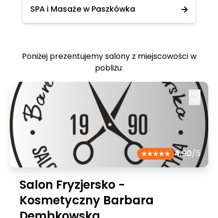
SPA i Masaże w Paszkówka
Poniżej prezentujemy salony z miejscowości w
pobliżu:
4.90
/5
Salon Fryzjersko -
Kosmetyczny Barbara
Dembkowska