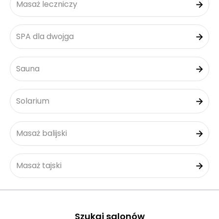
Masaż leczniczy
SPA dla dwojga
Sauna
Solarium
Masaż balijski
Masaż tajski
Szukaj salonów