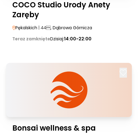
COCO Studio Urody Anety
Zaręby
Pękalskich
| 44
, Dąbrowa Górnicza
Teraz zamknięte
Dzisiaj:
14:00-22:00
Bonsai wellness & spa