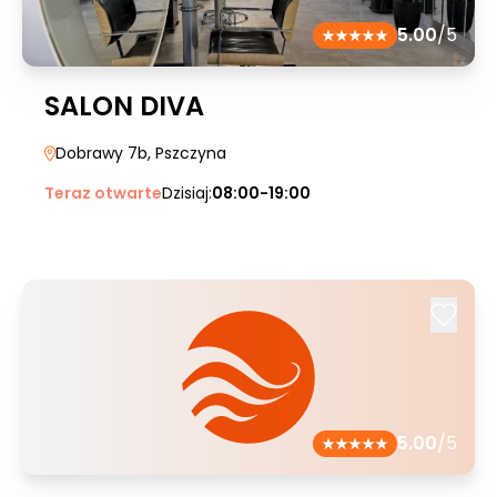
5.00
/5
SALON DIVA
Dobrawy 7b
, Pszczyna
Teraz otwarte
Dzisiaj:
08:00-19:00
5.00
/5