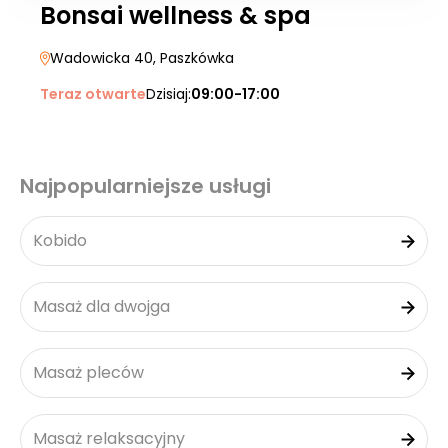
Bonsai wellness & spa
Wadowicka 40
, Paszkówka
Teraz otwarte
Dzisiaj:
09:00-17:00
Najpopularniejsze usługi
Kobido
Masaż dla dwojga
Masaż pleców
Masaż relaksacyjny