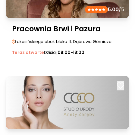
5.00
/5
Pracownia Brwi i Pazura
Łukasińskiego obok bloku 11
, Dąbrowa Górnicza
Teraz otwarte
Dzisiaj:
09:00-18:00