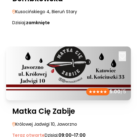
Kusocińskiego 4
, Bieruń Stary
Dzisiaj:
zamknięte
5.00
/5
Matka Cię Zabije
Królowej Jadwigi 10
, Jaworzno
Teraz otwarte
Dzisiaj:
09:00-17:00