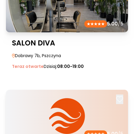
5.00
/5
SALON DIVA
Dobrawy 7b
, Pszczyna
Teraz otwarte
Dzisiaj:
08:00-19:00
5.00
/5