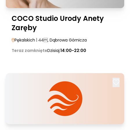
COCO Studio Urody Anety
Zaręby
Pękalskich
| 44
, Dąbrowa Górnicza
Teraz zamknięte
Dzisiaj:
14:00-22:00