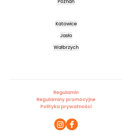
Poznań
Katowice
Jasło
Wałbrzych
Regulamin
Regulaminy promocyjne
Polityka prywatności