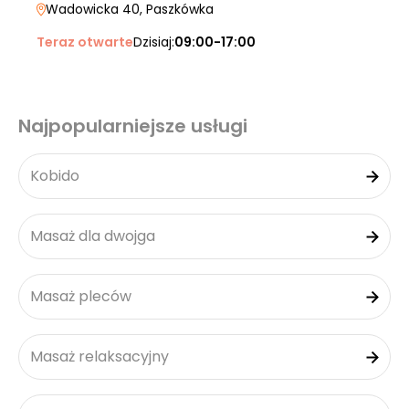
Wadowicka 40
, Paszkówka
Teraz otwarte
Dzisiaj:
09:00-17:00
Najpopularniejsze usługi
Kobido
Masaż dla dwojga
Masaż pleców
Masaż relaksacyjny