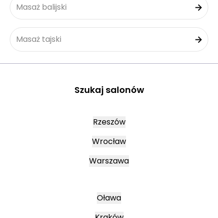
Masaż balijski
Masaż tajski
Szukaj salonów
Rzeszów
Wrocław
Warszawa
Oława
Kraków