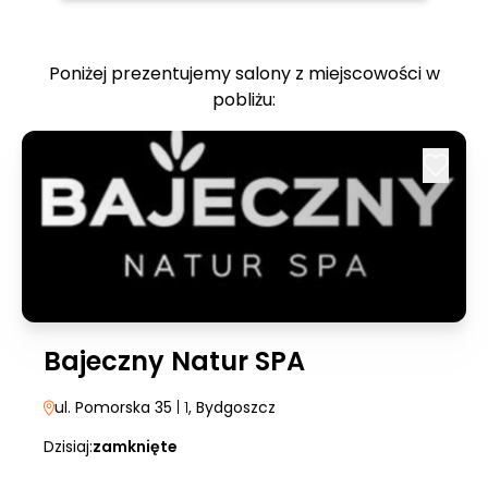
Poniżej prezentujemy salony z miejscowości w
pobliżu:
Bajeczny Natur SPA
ul. Pomorska 35
| 1
, Bydgoszcz
Dzisiaj:
zamknięte