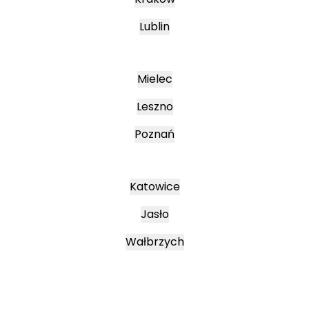
Lublin
Mielec
Leszno
Poznań
Katowice
Jasło
Wałbrzych