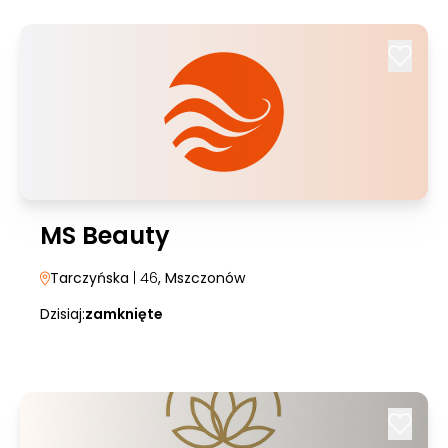
MS Beauty
Tarczyńska
| 46
, Mszczonów
Dzisiaj:
zamknięte