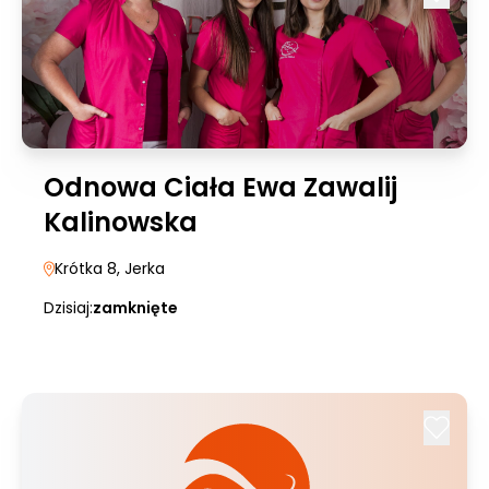
Odnowa Ciała Ewa Zawalij
Kalinowska
Krótka 8
, Jerka
Dzisiaj:
zamknięte