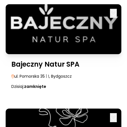
Bajeczny Natur SPA
ul. Pomorska 35
| 1
, Bydgoszcz
Dzisiaj:
zamknięte