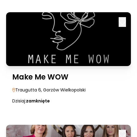
Make Me WOW
Traugutta 6
, Gorzów Wielkopolski
Dzisiaj:
zamknięte