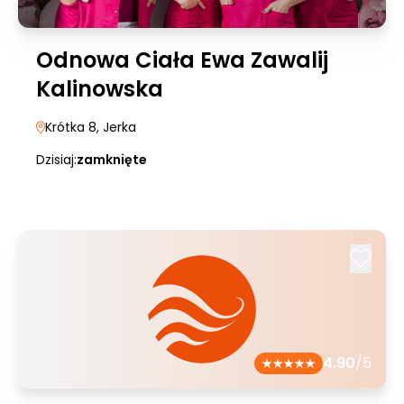
Odnowa Ciała Ewa Zawalij
Kalinowska
Krótka 8
, Jerka
Dzisiaj:
zamknięte
4.90
/5