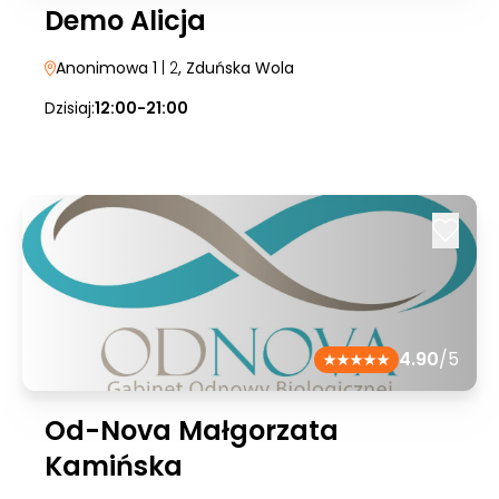
Demo Alicja
Anonimowa 1
| 2
, Zduńska Wola
Dzisiaj:
12:00-21:00
4.90
/5
Od-Nova Małgorzata
Kamińska