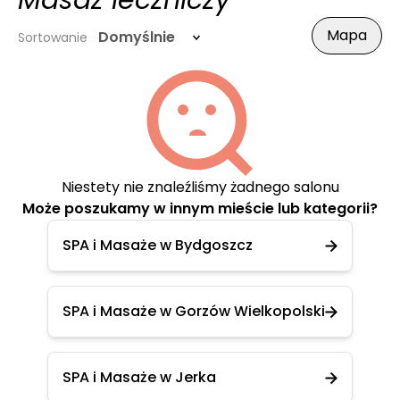
Masaż leczniczy
Mapa
Domyślnie
Sortowanie
Niestety nie znaleźliśmy żadnego salonu
Może poszukamy w innym mieście lub kategorii?
SPA i Masaże w Bydgoszcz
SPA i Masaże w Gorzów Wielkopolski
SPA i Masaże w Jerka