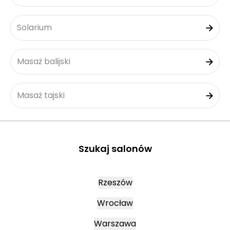
Solarium
Masaż balijski
Masaż tajski
Szukaj salonów
Rzeszów
Wrocław
Warszawa