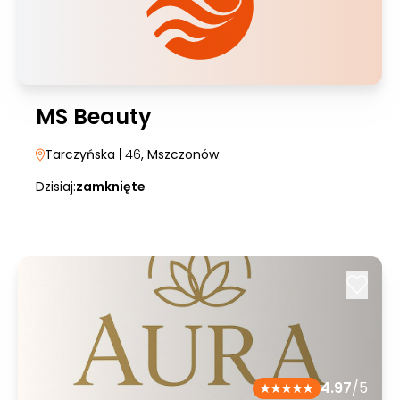
MS Beauty
Tarczyńska
| 46
, Mszczonów
Dzisiaj:
zamknięte
4.97
/5