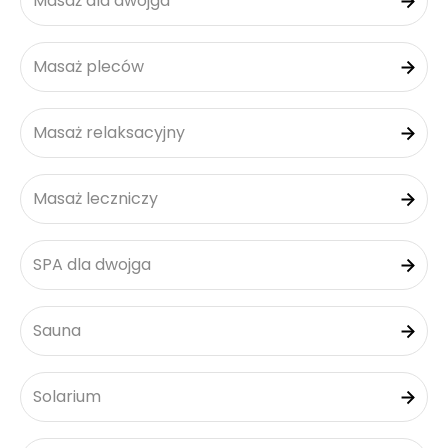
Masaż dla dwojga
Masaż pleców
Masaż relaksacyjny
Masaż leczniczy
SPA dla dwojga
Sauna
Solarium