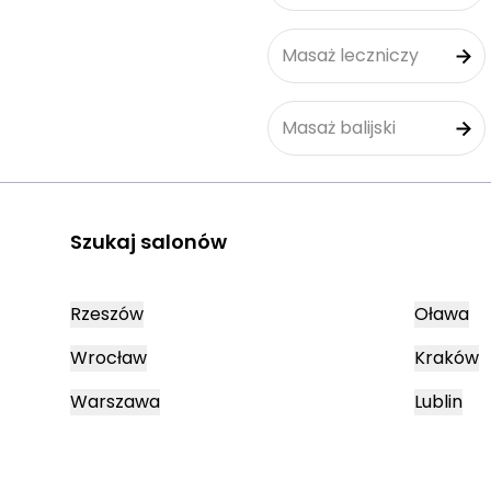
Masaż leczniczy
Masaż balijski
Szukaj salonów
Rzeszów
Oława
Wrocław
Kraków
Warszawa
Lublin