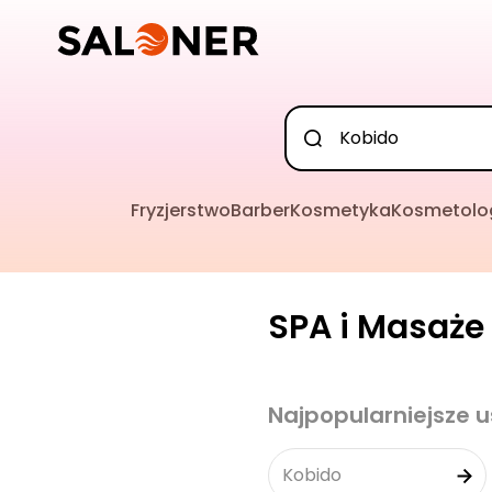
Fryzjerstwo
Barber
Kosmetyka
Kosmetolo
SPA i Masaże 
Najpopularniejsze u
Kobido