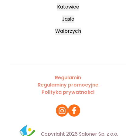
Katowice
Jasło
Wałbrzych
Regulamin
Regulaminy promocyjne
Polityka prywatności
Copyright 2026 Saloner Sp. z o.o.