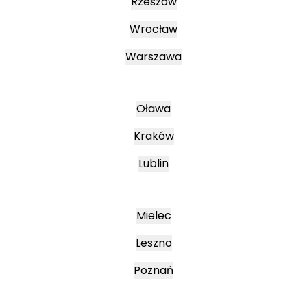
Rzeszów
Wrocław
Warszawa
Oława
Kraków
Lublin
Mielec
Leszno
Poznań