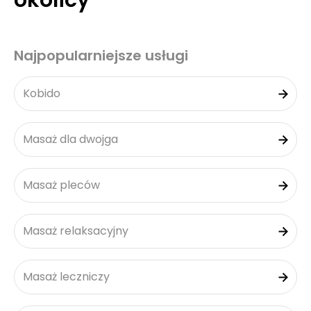
okolicy
Najpopularniejsze usługi
Kobido
Masaż dla dwojga
Masaż pleców
Masaż relaksacyjny
Masaż leczniczy