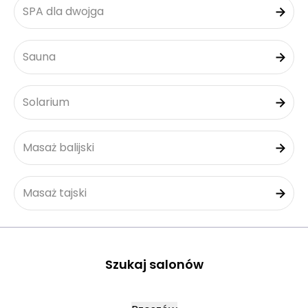
SPA dla dwojga
Sauna
Solarium
Masaż balijski
Masaż tajski
Szukaj salonów