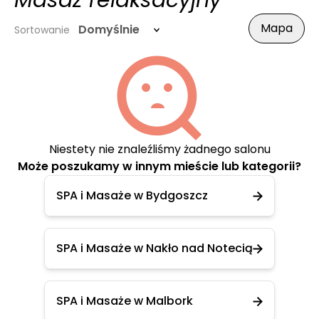
Masaż relaksacyjny
Mapa
Domyślnie
Sortowanie
Niestety nie znaleźliśmy żadnego salonu
Może poszukamy w innym mieście lub kategorii?
SPA i Masaże w Bydgoszcz
SPA i Masaże w Nakło nad Notecią
SPA i Masaże w Malbork