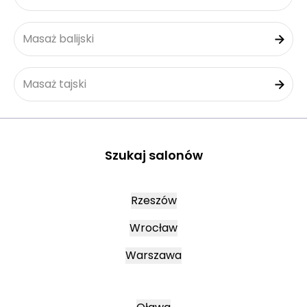
Masaż balijski
Masaż tajski
Szukaj salonów
Rzeszów
Wrocław
Warszawa