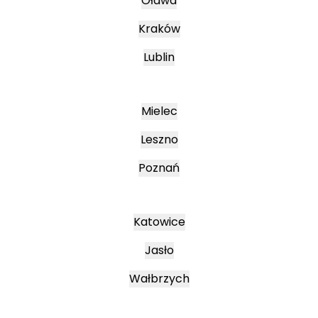
Oława
Kraków
Lublin
Mielec
Leszno
Poznań
Katowice
Jasło
Wałbrzych