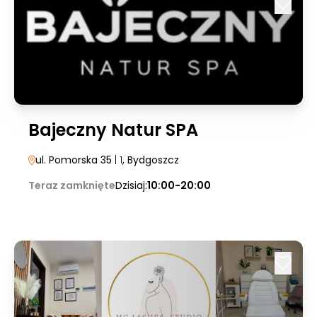
Bajeczny Natur SPA
ul. Pomorska 35
| 1
, Bydgoszcz
Teraz zamknięte
Dzisiaj:
10:00-20:00