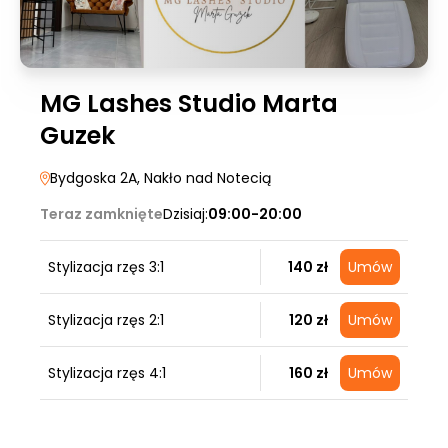
MG Lashes Studio Marta
Guzek
Bydgoska 2A
, Nakło nad Notecią
Teraz zamknięte
Dzisiaj:
09:00-20:00
Stylizacja rzęs 3:1
140 zł
Umów
Stylizacja rzęs 2:1
120 zł
Umów
Stylizacja rzęs 4:1
160 zł
Umów