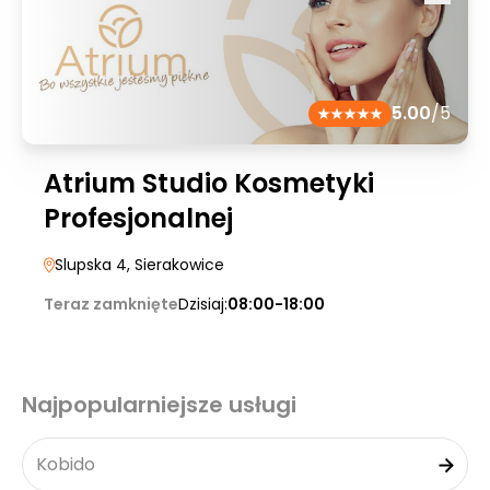
5.00
/5
Atrium Studio Kosmetyki
Profesjonalnej
Slupska 4
, Sierakowice
Teraz zamknięte
Dzisiaj:
08:00-18:00
Najpopularniejsze usługi
Kobido