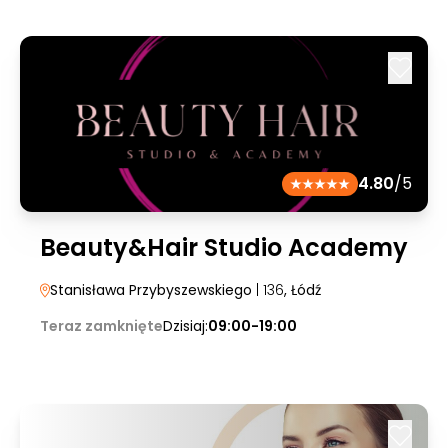
4.80
/5
Beauty&Hair Studio Academy
Stanisława Przybyszewskiego
| 136
, Łódź
Teraz zamknięte
Dzisiaj:
09:00-19:00