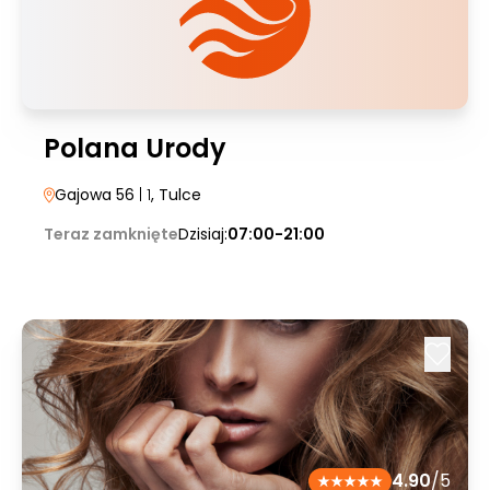
Polana Urody
Gajowa 56
| 1
, Tulce
Teraz zamknięte
Dzisiaj:
07:00-21:00
4.90
/5