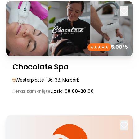
5.00
/5
Chocolate Spa
Westerplatte
| 36-38
, Malbork
Teraz zamknięte
Dzisiaj:
08:00-20:00