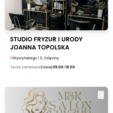
STUDIO FRYZUR I URODY
JOANNA TOPOLSKA
Wyszyńskiego
| 8
, Osięciny
Teraz zamknięte
Dzisiaj:
09:00-19:00