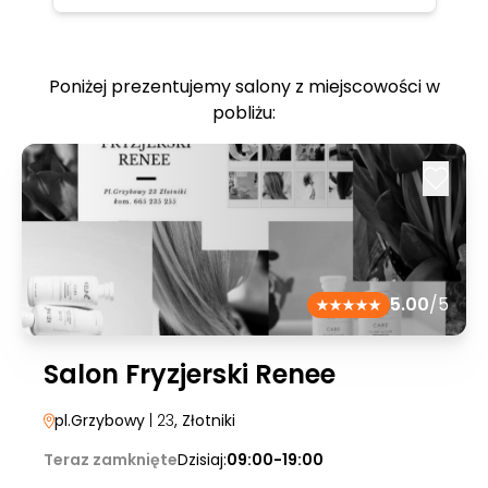
Poniżej prezentujemy salony z miejscowości w
pobliżu:
5.00
/5
Salon Fryzjerski Renee
pl.Grzybowy
| 23
, Złotniki
Teraz zamknięte
Dzisiaj:
09:00-19:00