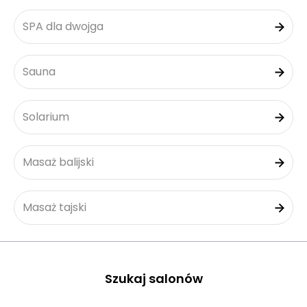
SPA dla dwojga
Sauna
Solarium
Masaż balijski
Masaż tajski
Szukaj salonów