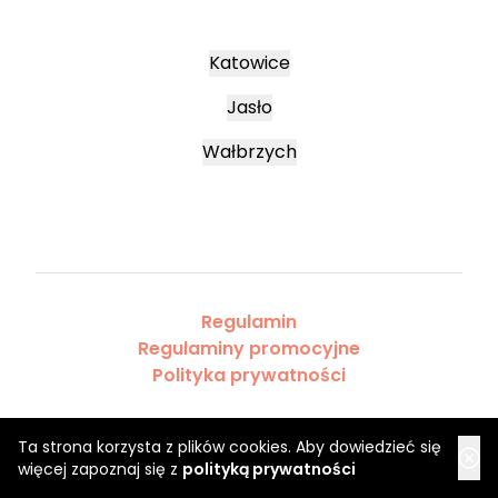
Katowice
Jasło
Wałbrzych
Regulamin
Regulaminy promocyjne
Polityka prywatności
Ta strona korzysta z plików cookies. Aby dowiedzieć się
więcej zapoznaj się z
polityką prywatności