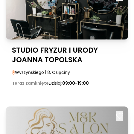
STUDIO FRYZUR I URODY
JOANNA TOPOLSKA
Wyszyńskiego
| 8
, Osięciny
Teraz zamknięte
Dzisiaj:
09:00-19:00