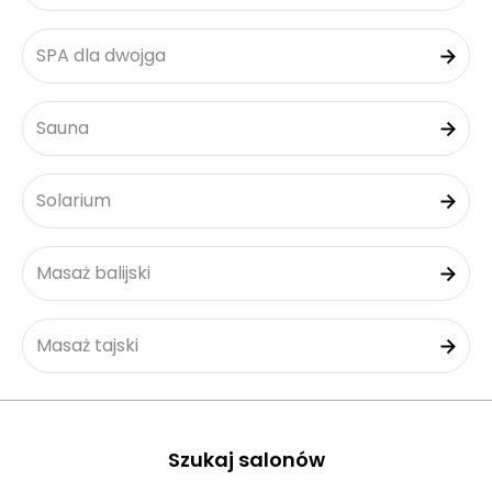
SPA dla dwojga
Sauna
Solarium
Masaż balijski
Masaż tajski
Szukaj salonów