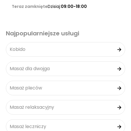
Teraz zamknięte
Dzisiaj:
09:00-18:00
Najpopularniejsze usługi
Kobido
Masaż dla dwojga
Masaż pleców
Masaż relaksacyjny
Masaż leczniczy