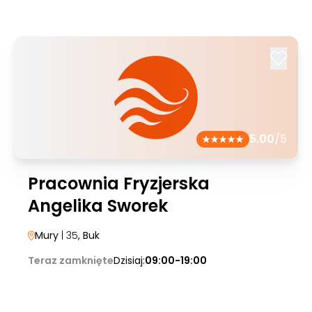
5.00
/5
Pracownia Fryzjerska
Angelika Sworek
Mury
| 35
, Buk
Teraz zamknięte
Dzisiaj:
09:00-19:00