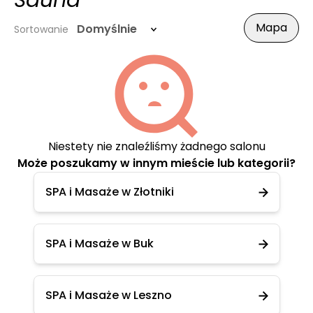
Sauna
Mapa
Domyślnie
Sortowanie
Niestety nie znaleźliśmy żadnego salonu
Może poszukamy w innym mieście lub kategorii?
SPA i Masaże w Złotniki
SPA i Masaże w Buk
SPA i Masaże w Leszno