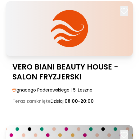
VERO BIANI BEAUTY HOUSE -
SALON FRYZJERSKI
Ignacego Paderewskiego
| 5
, Leszno
Teraz zamknięte
Dzisiaj:
08:00-20:00