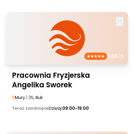
5.00
/5
Pracownia Fryzjerska
Angelika Sworek
Mury
| 35
, Buk
Teraz zamknięte
Dzisiaj:
09:00-19:00