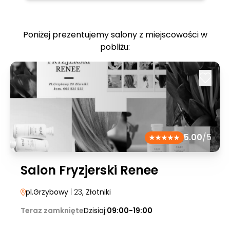
Poniżej prezentujemy salony z miejscowości w
pobliżu:
5.00
/5
Salon Fryzjerski Renee
pl.Grzybowy
| 23
, Złotniki
Teraz zamknięte
Dzisiaj:
09:00-19:00