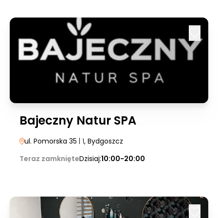
Bajeczny Natur SPA
ul. Pomorska 35
| 1
, Bydgoszcz
Teraz zamknięte
Dzisiaj:
10:00-20:00