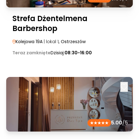
Strefa Dżentelmena
Barbershop
Kolejowa 19A
| lokal 1
, Ostrzeszów
Teraz zamknięte
Dzisiaj:
08:30-16:00
5.00
/5