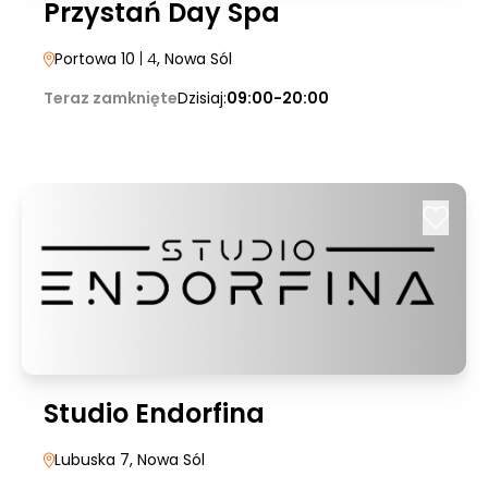
Przystań Day Spa
Portowa 10
| 4
, Nowa Sól
Teraz zamknięte
Dzisiaj:
09:00-20:00
Studio Endorfina
Lubuska 7
, Nowa Sól