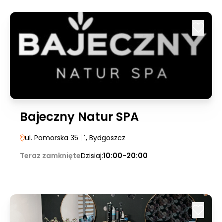
Bajeczny Natur SPA
ul. Pomorska 35
| 1
, Bydgoszcz
Teraz zamknięte
Dzisiaj:
10:00-20:00