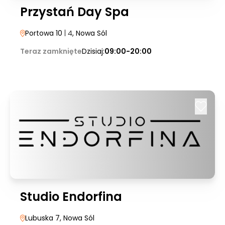
Przystań Day Spa
Portowa 10
| 4
, Nowa Sól
Teraz zamknięte
Dzisiaj:
09:00-20:00
Studio Endorfina
Lubuska 7
, Nowa Sól