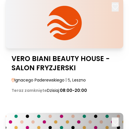
VERO BIANI BEAUTY HOUSE -
SALON FRYZJERSKI
Ignacego Paderewskiego
| 5
, Leszno
Teraz zamknięte
Dzisiaj:
08:00-20:00