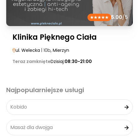
5.00
/5
Klinika Pięknego Ciała
ul. Welecka
| 10b
, Mierzyn
Teraz zamknięte
Dzisiaj:
08:30-21:00
Najpopularniejsze usługi
Kobido
Masaż dla dwojga