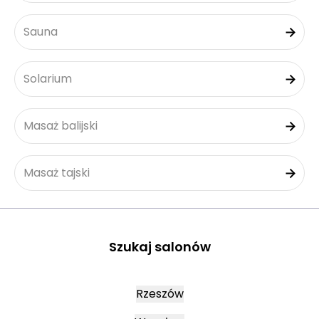
Sauna
Solarium
Masaż balijski
Masaż tajski
Szukaj salonów
Rzeszów