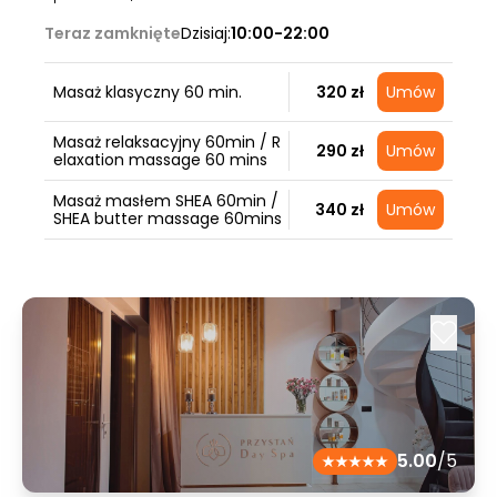
Teraz zamknięte
Dzisiaj:
10:00-22:00
Masaż klasyczny 60 min.
320 zł
Umów
Masaż relaksacyjny 60min / R
290 zł
Umów
elaxation massage 60 mins
Masaż masłem SHEA 60min /
340 zł
Umów
SHEA butter massage 60mins
5.00
/5