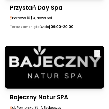
Przystań Day Spa
Portowa 10
| 4
, Nowa Sól
Teraz zamknięte
Dzisiaj:
09:00-20:00
Bajeczny Natur SPA
ul. Pomorska 35
| 1
, Bydgoszcz