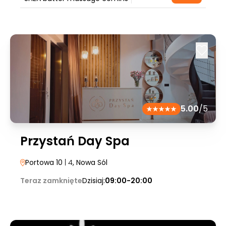
5.00
/5
Przystań Day Spa
Portowa 10
| 4
, Nowa Sól
Teraz zamknięte
Dzisiaj:
09:00-20:00