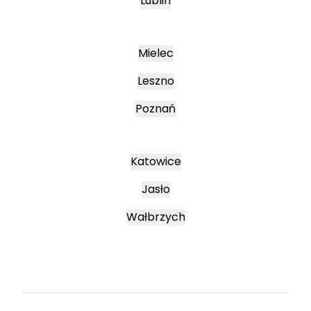
Lublin
Mielec
Leszno
Poznań
Katowice
Jasło
Wałbrzych