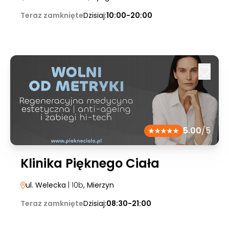
Teraz zamknięte
Dzisiaj:
10:00-20:00
5.00
/5
Klinika Pięknego Ciała
ul. Welecka
| 10b
, Mierzyn
Teraz zamknięte
Dzisiaj:
08:30-21:00