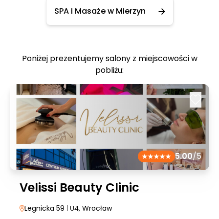
SPA i Masaże w Mierzyn
Poniżej prezentujemy salony z miejscowości w
pobliżu:
5.00
/5
Velissi Beauty Clinic
Legnicka 59
| U4
, Wrocław