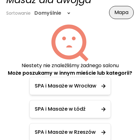
Masaż dla dwojga
Mapa
Domyślnie
Sortowanie
Niestety nie znaleźliśmy żadnego salonu
Może poszukamy w innym mieście lub kategorii?
SPA i Masaże w Wrocław
SPA i Masaże w Łódź
SPA i Masaże w Rzeszów