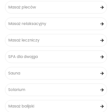
Masaż pleców
Masaż relaksacyjny
Masaż leczniczy
SPA dla dwojga
Sauna
Solarium
Masaż balijski