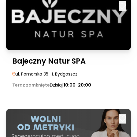
Bajeczny Natur SPA
ul. Pomorska 35
| 1
, Bydgoszcz
Teraz zamknięte
Dzisiaj:
10:00-20:00