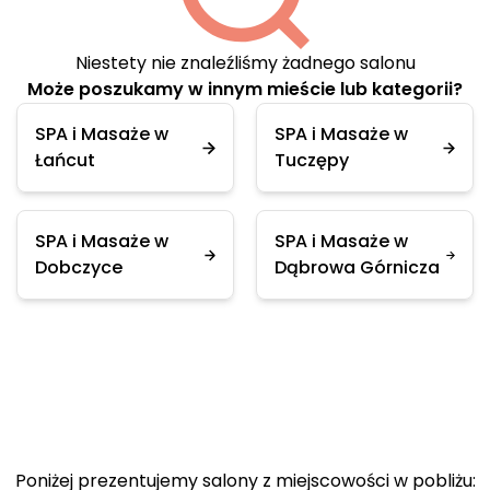
Niestety nie znaleźliśmy żadnego salonu
Może poszukamy w innym mieście lub kategorii?
SPA i Masaże w
SPA i Masaże w
Łańcut
Tuczępy
SPA i Masaże w
SPA i Masaże w
Dobczyce
Dąbrowa Górnicza
Poniżej prezentujemy salony z miejscowości w pobliżu: