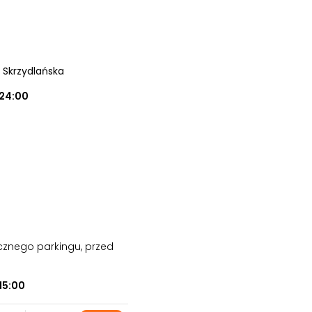
a Skrzydlańska
24:00
cznego parkingu, przed
15:00