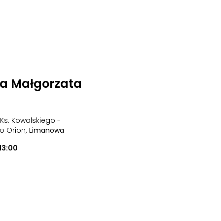
na Małgorzata
 Ks. Kowalskiego -
o Orion
, Limanowa
13:00