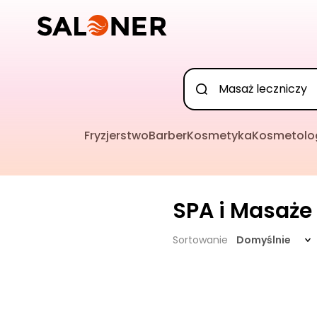
Fryzjerstwo
Barber
Kosmetyka
Kosmetolo
SPA i Masaże
Sortowanie
Domyślnie