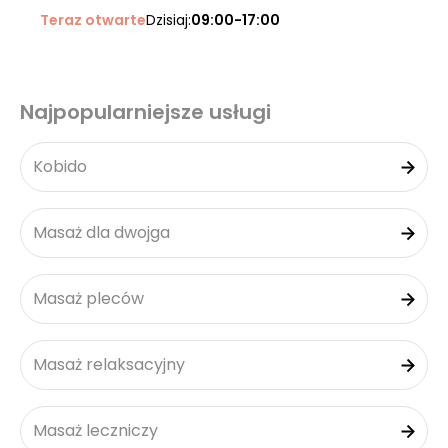
Teraz otwarte
Dzisiaj:
09:00-17:00
Najpopularniejsze usługi
Kobido
Masaż dla dwojga
Masaż pleców
Masaż relaksacyjny
Masaż leczniczy