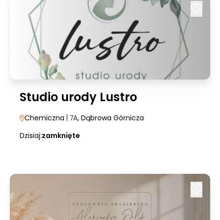
Studio urody Lustro
Chemiczna
| 7A
, Dąbrowa Górnicza
Dzisiaj:
zamknięte