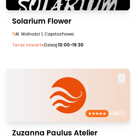
Solarium Flower
Al. Wolności 1
, Częstochowa
Teraz otwarte
Dzisiaj:
10:00-19:30
5.00
/5
Zuzanna Paulus Atelier