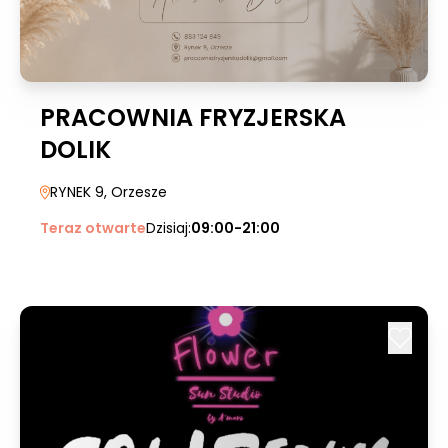
PRACOWNIA FRYZJERSKA
DOLIK
RYNEK 9
, Orzesze
Teraz otwarte
Dzisiaj:
09:00-21:00