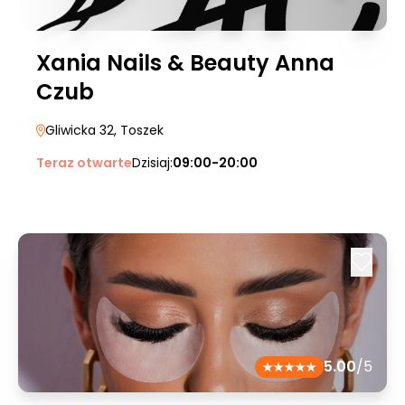
Xania Nails & Beauty Anna
Czub
Gliwicka 32
, Toszek
Teraz otwarte
Dzisiaj:
09:00-20:00
5.00
/5