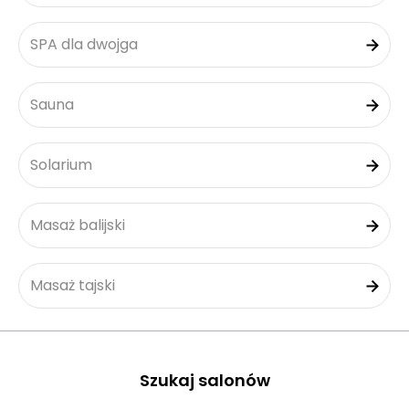
SPA dla dwojga
Sauna
Solarium
Masaż balijski
Masaż tajski
Szukaj salonów