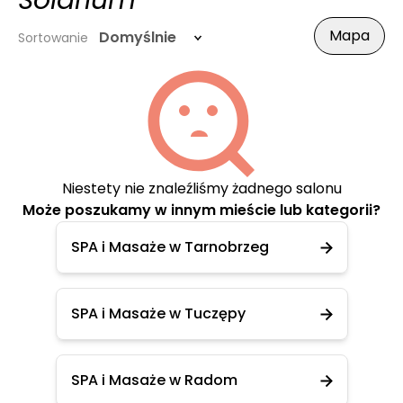
Solarium
Mapa
Domyślnie
Sortowanie
Niestety nie znaleźliśmy żadnego salonu
Może poszukamy w innym mieście lub kategorii?
SPA i Masaże w Tarnobrzeg
SPA i Masaże w Tuczępy
SPA i Masaże w Radom