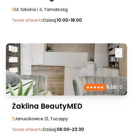
Ul. Szkolna
| 4
, Tarnobrzeg
Teraz otwarte
Dzisiaj:
10:00-18:00
5.00
/5
Żaklina BeautyMED
Januszkowice 21
, Tuczępy
Teraz otwarte
Dzisiaj:
06:00-23:30