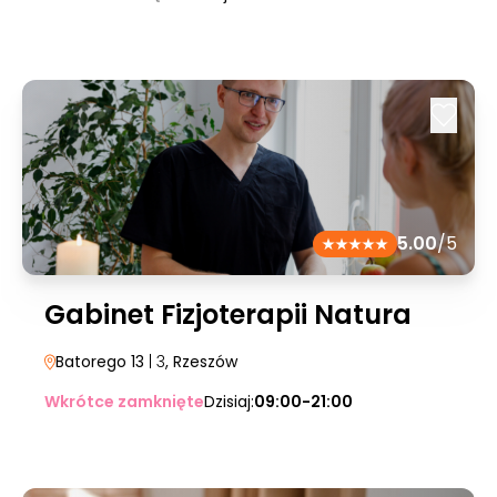
5.00
/5
Gabinet Fizjoterapii Natura
Batorego 13
| 3
, Rzeszów
Wkrótce zamknięte
Dzisiaj:
09:00-21:00