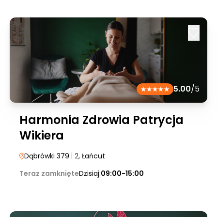
5.00
/5
Harmonia Zdrowia Patrycja
Wikiera
Dąbrówki 379
| 2
, Łańcut
Teraz zamknięte
Dzisiaj:
09:00-15:00