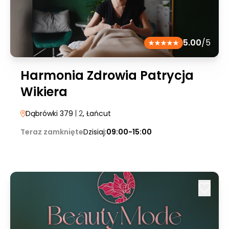
5.00
/5
Harmonia Zdrowia Patrycja
Wikiera
Dąbrówki 379
| 2
, Łańcut
Teraz zamknięte
Dzisiaj:
09:00-15:00