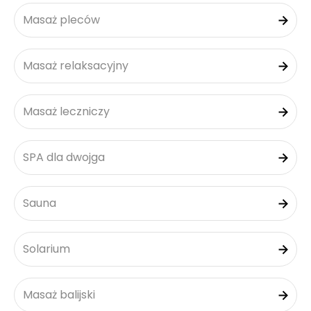
Masaż pleców
Masaż relaksacyjny
Masaż leczniczy
SPA dla dwojga
Sauna
Solarium
Masaż balijski