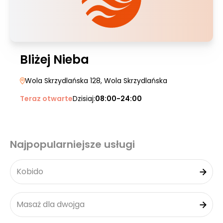
Bliżej Nieba
Wola Skrzydlańska 128
, Wola Skrzydlańska
Teraz otwarte
Dzisiaj:
08:00-24:00
Najpopularniejsze usługi
Kobido
Masaż dla dwojga