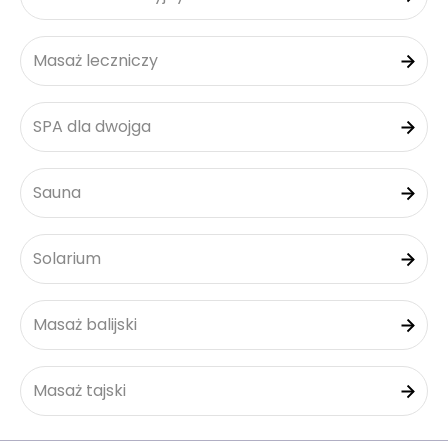
Masaż leczniczy
SPA dla dwojga
Sauna
Solarium
Masaż balijski
Masaż tajski