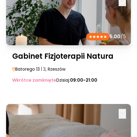
5.00
/5
Gabinet Fizjoterapii Natura
Batorego 13
| 3
, Rzeszów
Wkrótce zamknięte
Dzisiaj:
09:00-21:00