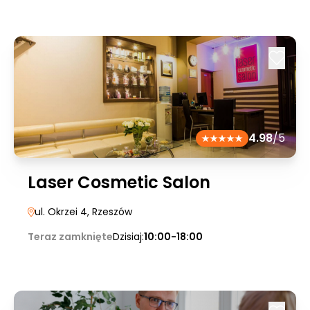
4.98
/5
Laser Cosmetic Salon
ul. Okrzei 4
, Rzeszów
Teraz zamknięte
Dzisiaj:
10:00-18:00