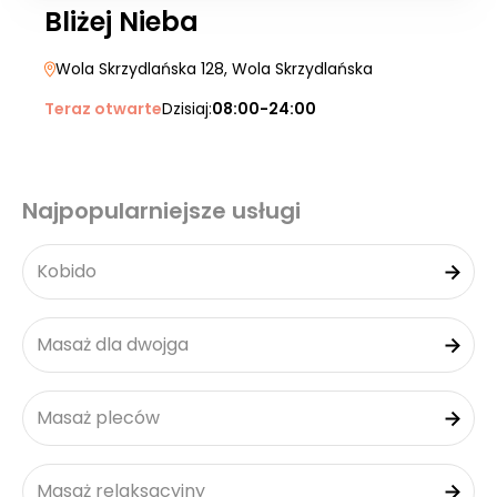
Bliżej Nieba
Wola Skrzydlańska 128
, Wola Skrzydlańska
Teraz otwarte
Dzisiaj:
08:00-24:00
Najpopularniejsze usługi
Kobido
Masaż dla dwojga
Masaż pleców
Masaż relaksacyjny