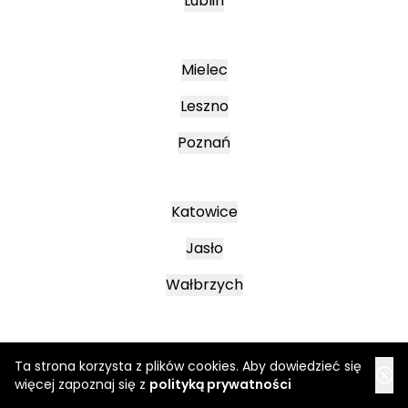
Lublin
Mielec
Leszno
Poznań
Katowice
Jasło
Wałbrzych
Ta strona korzysta z plików cookies. Aby dowiedzieć się
więcej zapoznaj się z
polityką prywatności