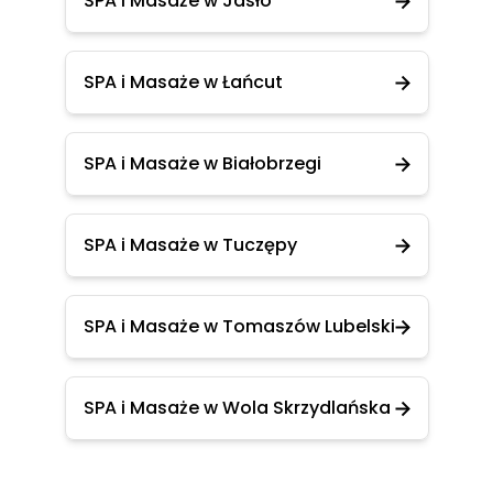
SPA i Masaże w Jasło
SPA i Masaże w Łańcut
SPA i Masaże w Białobrzegi
SPA i Masaże w Tuczępy
SPA i Masaże w Tomaszów Lubelski
SPA i Masaże w Wola Skrzydlańska