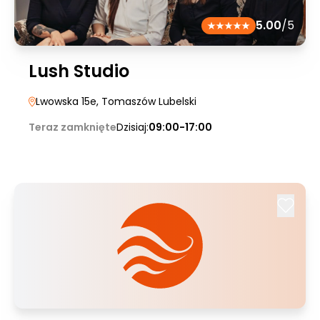
5.00
/5
Lush Studio
Lwowska 15e
, Tomaszów Lubelski
Teraz zamknięte
Dzisiaj:
09:00-17:00