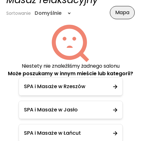
Masaż relaksacyjny
Mapa
Domyślnie
Sortowanie
Niestety nie znaleźliśmy żadnego salonu
Może poszukamy w innym mieście lub kategorii?
SPA i Masaże w Rzeszów
SPA i Masaże w Jasło
SPA i Masaże w Łańcut