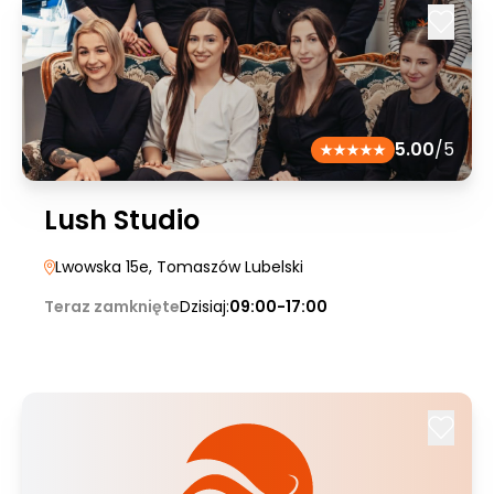
5.00
/5
Lush Studio
Lwowska 15e
, Tomaszów Lubelski
Teraz zamknięte
Dzisiaj:
09:00-17:00