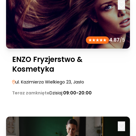
4.87
/5
ENZO Fryzjerstwo &
Kosmetyka
ul. Kazimierza Wielkiego 23
, Jasło
Teraz zamknięte
Dzisiaj:
09:00-20:00