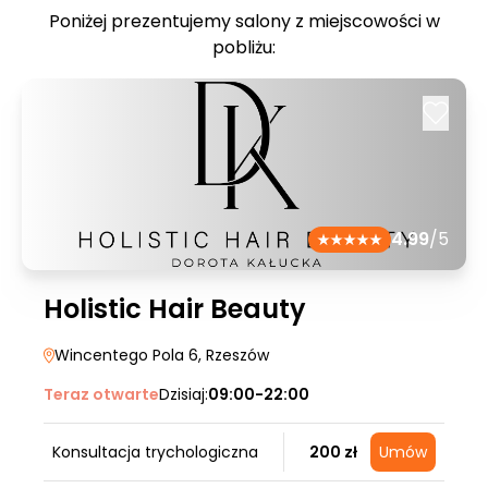
Poniżej prezentujemy salony z miejscowości w
pobliżu:
4.99
/5
Holistic Hair Beauty
Wincentego Pola 6
, Rzeszów
Teraz otwarte
Dzisiaj:
09:00-22:00
Konsultacja trychologiczna
200 zł
Umów