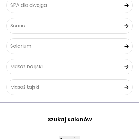
SPA dla dwojga
Sauna
Solarium
Masaż balijski
Masaż tajski
Szukaj salonów