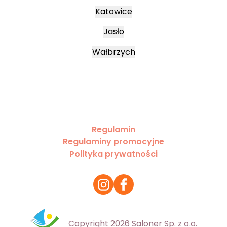
Katowice
Jasło
Wałbrzych
Regulamin
Regulaminy promocyjne
Polityka prywatności
Copyright 2026 Saloner Sp. z o.o.