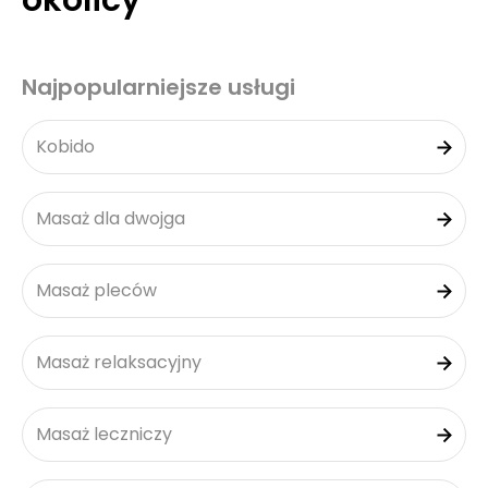
okolicy
Najpopularniejsze usługi
Kobido
Masaż dla dwojga
Masaż pleców
Masaż relaksacyjny
Masaż leczniczy