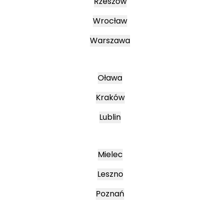
Rzeszów
Wrocław
Warszawa
Oława
Kraków
Lublin
Mielec
Leszno
Poznań