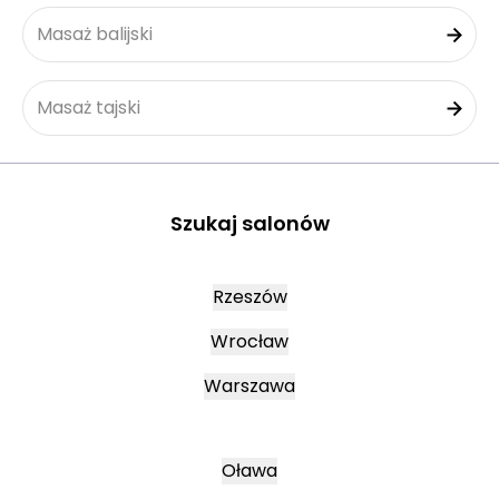
Masaż balijski
Masaż tajski
Szukaj salonów
Rzeszów
Wrocław
Warszawa
Oława