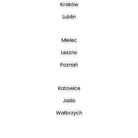
Kraków
Lublin
Mielec
Leszno
Poznań
Katowice
Jasło
Wałbrzych