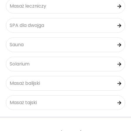
Masaż leczniczy
SPA dla dwojga
Sauna
Solarium
Masaż balijski
Masaż tajski