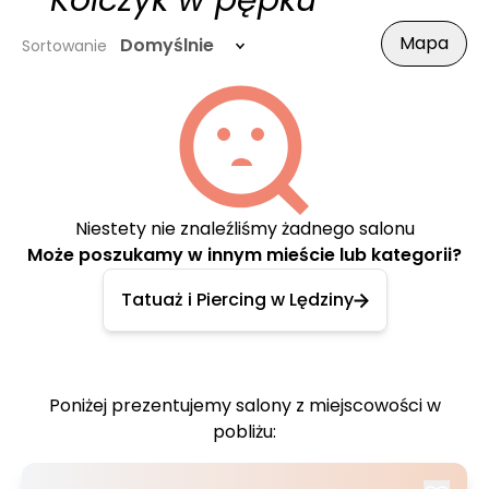
- Kolczyk w pępku
Mapa
Domyślnie
Sortowanie
Niestety nie znaleźliśmy żadnego salonu
Może poszukamy w innym mieście lub kategorii?
Tatuaż i Piercing w Lędziny
Poniżej prezentujemy salony z miejscowości w
pobliżu: