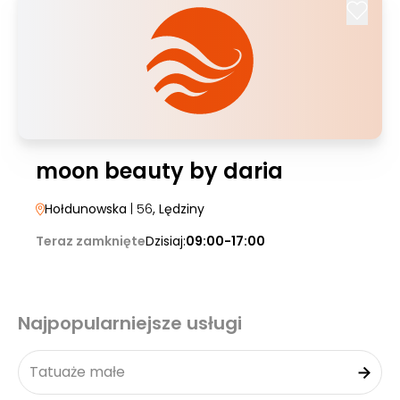
moon beauty by daria
Hołdunowska
| 56
, Lędziny
Teraz zamknięte
Dzisiaj:
09:00-17:00
Najpopularniejsze usługi
Tatuaże małe