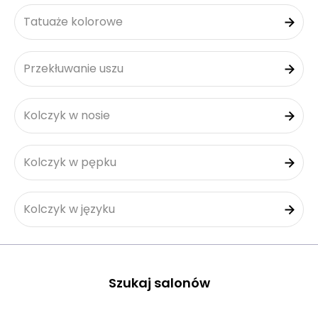
Tatuaże kolorowe
Przekłuwanie uszu
Kolczyk w nosie
Kolczyk w pępku
Kolczyk w języku
Szukaj salonów