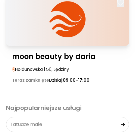
moon beauty by daria
Hołdunowska
| 56
, Lędziny
Teraz zamknięte
Dzisiaj:
09:00-17:00
Najpopularniejsze usługi
Tatuaże małe