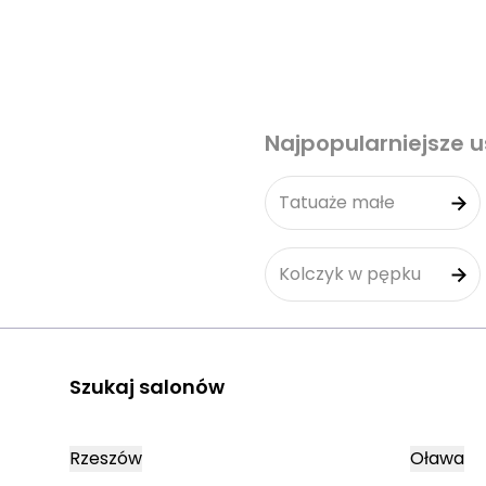
Najpopularniejsze u
Tatuaże małe
Kolczyk w pępku
Szukaj salonów
Rzeszów
Oława